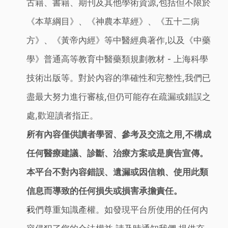
古籍、書籍、期刊及其他學術資源,包括但不限於
《本草綱目》、《神農本草經》、《五十二病
方》、《黃帝內經》等中醫經典著作,以及《中藥
學》普通高等教育中醫藥類規劃教材 - 上海科學
技術出版等。對於內容的準確性和完整性,我們已
盡最大努力進行審核,但仍可能存在疏漏或錯誤之
處,歡迎讀者指正。
所有內容僅供讀者學習、參考及交流之用,不構成
任何醫療建議、診斷、治療方案或是廣告宣傳。
本平台不對內容錯誤、遺漏或因信賴、使用此類
信息而導致的任何損失或損害承擔責任。
我們尊重知識產權。如發現平台所使用的任何內