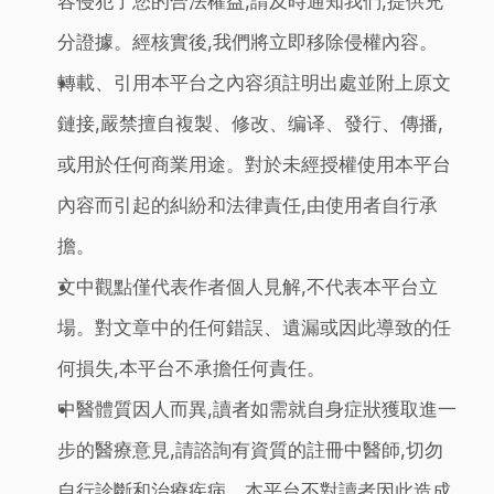
容侵犯了您的合法權益,請及時通知我們,提供充
分證據。經核實後,我們將立即移除侵權內容。
轉載、引用本平台之內容須註明出處並附上原文
鏈接,嚴禁擅自複製、修改、编译、發行、傳播,
或用於任何商業用途。對於未經授權使用本平台
內容而引起的糾紛和法律責任,由使用者自行承
擔。
文中觀點僅代表作者個人見解,不代表本平台立
場。對文章中的任何錯誤、遺漏或因此導致的任
何損失,本平台不承擔任何責任。
中醫體質因人而異,讀者如需就自身症狀獲取進一
步的醫療意見,請諮詢有資質的註冊中醫師,切勿
自行診斷和治療疾病。本平台不對讀者因此造成