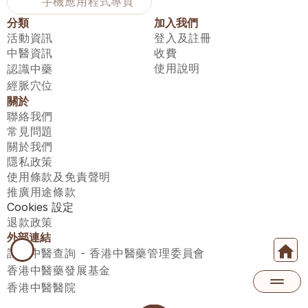
手機應用程式專頁
分類
加入我們
活動資訊
登入及註冊
中醫資訊
收費
使用說明
認識中藥
經脈穴位
關於
聯絡我們
常見問題
關於我們
隱私政策
使用條款及免責聲明
推廣用途條款
Cookies 設定
退款政策
外部連結
註冊中醫查詢 - 香港中醫藥管理委員會
香港中醫藥發展基金
香港中醫醫院