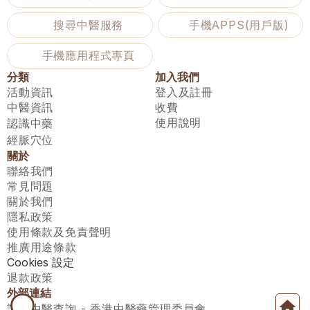
搜尋中醫服務
手機APPS(用戶版)
手機應用程式專頁
分類
加入我們
活動資訊
登入及註冊
中醫資訊
收費
使用說明
認識中藥
經脈穴位
關於
聯絡我們
常見問題
關於我們
隱私政策
使用條款及免責聲明
推廣用途條款
Cookies 設定
退款政策
外部連結
註冊中醫查詢 - 香港中醫藥管理委員會