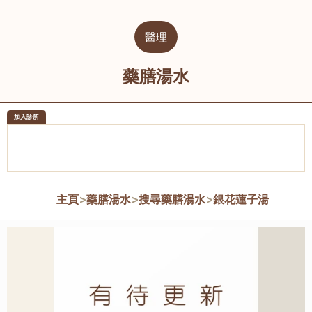
醫理
藥膳湯水
加入診所
醫樂坊醫療集團有限公司
榮毅園中
佐敦
大圍
主頁
>
藥膳湯水
>
搜尋藥膳湯水
>
銀花蓮子湯