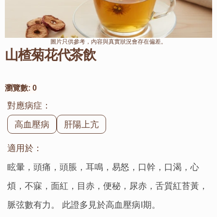
圖片只供參考，內容與真實狀況會存在偏差。
山楂菊花代茶飲
瀏覽數:
0
對應病症：
高血壓病
肝陽上亢
適用於：
眩暈，頭痛，頭脹，耳鳴，易怒，口幹，口渴，心
煩，不寐，面紅，目赤，便秘，尿赤，舌質紅苔黃，
脈弦數有力。 此證多見於高血壓病I期。