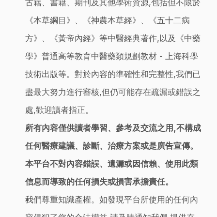
古籍、書籍、期刊及其他學術資源,包括但不限於
《本草綱目》、《神農本草經》、《五十二病
方》、《黃帝內經》等中醫經典著作,以及《中藥
學》普通高等教育中醫藥類規劃教材 - 上海科學
技術出版等。對於內容的準確性和完整性,我們已
盡最大努力進行審核,但仍可能存在疏漏或錯誤之
處,歡迎讀者指正。
所有內容僅供讀者學習、參考及交流之用,不構成
任何醫療建議、診斷、治療方案或是廣告宣傳。
本平台不對內容錯誤、遺漏或因信賴、使用此類
信息而導致的任何損失或損害承擔責任。
我們尊重知識產權。如發現平台所使用的任何內