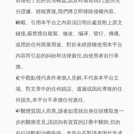
容侵犯了您的合法權益,請及時通知我們,提供充
分證據。經核實後,我們將立即移除侵權內容。
轉載、引用本平台之內容須註明出處並附上原文
鏈接,嚴禁擅自複製、修改、编译、發行、傳播,
或用於任何商業用途。對於未經授權使用本平台
內容而引起的糾紛和法律責任,由使用者自行承
擔。
文中觀點僅代表作者個人見解,不代表本平台立
場。對文章中的任何錯誤、遺漏或因此導致的任
何損失,本平台不承擔任何責任。
中醫體質因人而異,讀者如需就自身症狀獲取進一
步的醫療意見,請諮詢有資質的註冊中醫師,切勿
自行診斷和治療疾病。本平台不對讀者因此造成