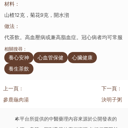
材料：
山楂12克，菊花9克，開水沏
做法：
代茶飲。高血壓病或兼高脂血症。冠心病者均可常服
相關搜尋：
養心安神
心血管保健
心臟健康
養生茶飲
上一頁：
下一頁：
參鹿龜肉湯
決明子粥
本平台所提供的中醫藥理內容來源於公開發表的