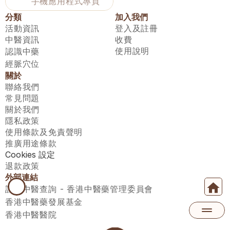
手機應用程式專頁
分類
加入我們
活動資訊
登入及註冊
中醫資訊
收費
使用說明
認識中藥
經脈穴位
關於
聯絡我們
常見問題
關於我們
隱私政策
使用條款及免責聲明
推廣用途條款
Cookies 設定
退款政策
外部連結
註冊中醫查詢 - 香港中醫藥管理委員會
香港中醫藥發展基金
香港中醫醫院