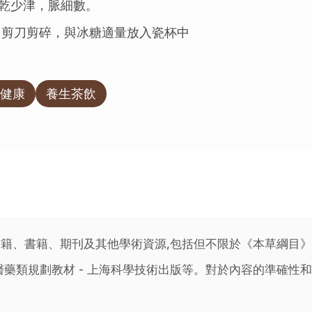
乾少津，脈細數。
用剪刀剪碎，與冰糖適量放入瓷杯中
健康
養生茶飲
籍、書籍、期刊及其他學術資源,包括但不限於《本草綱目
藥類規劃教材 - 上海科學技術出版等。對於內容的準確性和