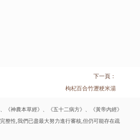
下一頁：
枸杞百合竹瀝粳米湯
》、《神農本草經》、《五十二病方》、《黃帝內經》
完整性,我們已盡最大努力進行審核,但仍可能存在疏