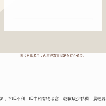
圖片只供參考，內容與真實狀況會存在偏差。
燥，吞咽不利，咽中如有物堵塞，乾咳痰少黏稠，晨輕暮