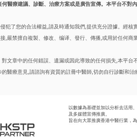
任何醫療建議、診斷、治療方案或是廣告宣傳。本平台不對
侵犯了您的合法權益,請及時通知我們,提供充分證據。經核
接,嚴禁擅自複製、修改、编译、發行、傳播,或用於任何商
。對文章中的任何錯誤、遺漏或因此導致的任何損失,本平台
步的醫療意見,請諮詢有資質的註冊中醫師,切勿自行診斷和
以數據為基礎並加以分析去活用
及多媒體宣傳推廣。
旨在向大眾推廣香港中醫行業，