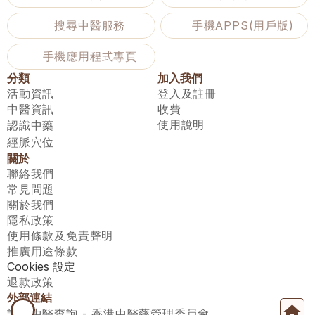
搜尋中醫服務
手機APPS(用戶版)
手機應用程式專頁
分類
加入我們
活動資訊
登入及註冊
中醫資訊
收費
使用說明
認識中藥
經脈穴位
關於
聯絡我們
常見問題
關於我們
隱私政策
使用條款及免責聲明
推廣用途條款
Cookies 設定
退款政策
外部連結
註冊中醫查詢 - 香港中醫藥管理委員會