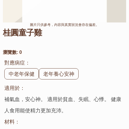
圖片只供參考，內容與真實狀況會存在偏差。
桂圓童子雞
瀏覽數:
0
對應病症：
中老年保健
老年養心安神
適用於：
補氣血，安心神。 適用於貧血、失眠、心悸。 健康
人食用能使精力更加充沛。
材料：