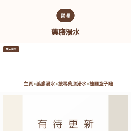
醫理
藥膳湯水
加入診所
醫樂坊醫療集團有限公司
榮毅園中
佐敦
大圍
主頁
>
藥膳湯水
>
搜尋藥膳湯水
>
桂圓童子雞