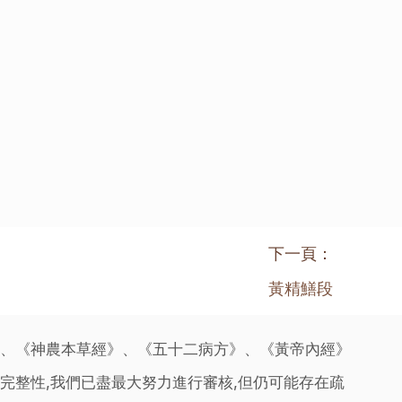
下一頁：
黃精鱔段
》、《神農本草經》、《五十二病方》、《黃帝內經》
完整性,我們已盡最大努力進行審核,但仍可能存在疏