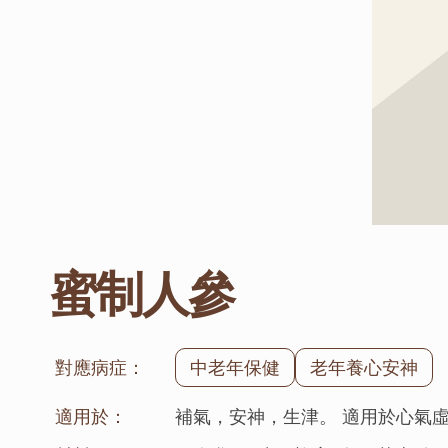
蜜制人參
對應病症：
中老年保健
老年養心安神
適用於：
補氣，安神，生津。 適用於心氣