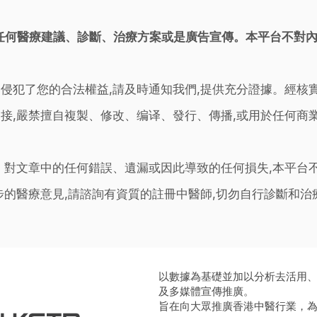
任何醫療建議、診斷、治療方案或是廣告宣傳。本平台不對
侵犯了您的合法權益,請及時通知我們,提供充分證據。經核
接,嚴禁擅自複製、修改、编译、發行、傳播,或用於任何商
。對文章中的任何錯誤、遺漏或因此導致的任何損失,本平台
步的醫療意見,請諮詢有資質的註冊中醫師,切勿自行診斷和
以數據為基礎並加以分析去活用
及多媒體宣傳推廣。
旨在向大眾推廣香港中醫行業，