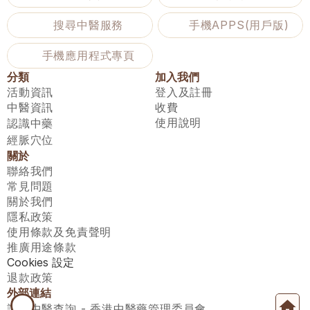
搜尋中醫服務
手機APPS(用戶版)
手機應用程式專頁
分類
加入我們
活動資訊
登入及註冊
中醫資訊
收費
使用說明
認識中藥
經脈穴位
關於
聯絡我們
常見問題
關於我們
隱私政策
使用條款及免責聲明
推廣用途條款
Cookies 設定
退款政策
外部連結
註冊中醫查詢 - 香港中醫藥管理委員會