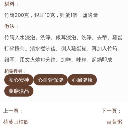
材料：
竹筍200克，銀耳10克，雞蛋1個，鹽適量
做法：
竹筍入水浸泡。洗淨。銀耳浸泡。洗淨。去蒂。雞蛋
打碎攪勻。清水煮沸後。倒入雞蛋糊。再加入竹筍。
銀耳。用文火燒10分鐘。加鹽。味精。起鍋即成
相關搜尋：
養心安神
心血管保健
心臟健康
藥膳湯品
上一頁：
下一頁：
荷葉山楂飲
荷葉粥