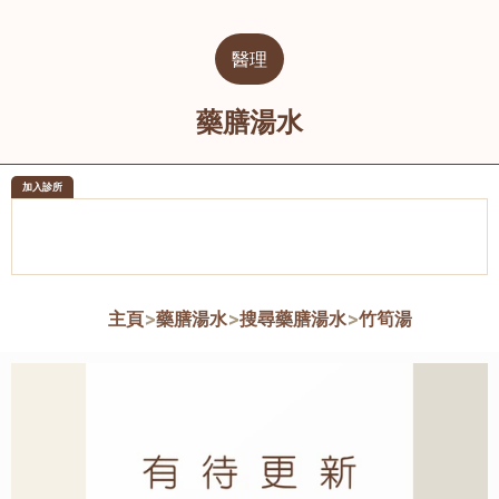
醫理
藥膳湯水
加入診所
醫樂坊醫療集團有限公司
榮毅園中
佐敦
大圍
主頁
>
藥膳湯水
>
搜尋藥膳湯水
>
竹筍湯