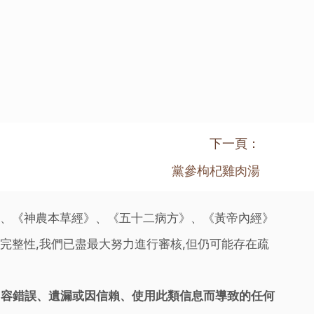
下一頁：
黨參枸杞雞肉湯
》、《神農本草經》、《五十二病方》、《黃帝內經》
完整性,我們已盡最大努力進行審核,但仍可能存在疏
內容錯誤、遺漏或因信賴、使用此類信息而導致的任何