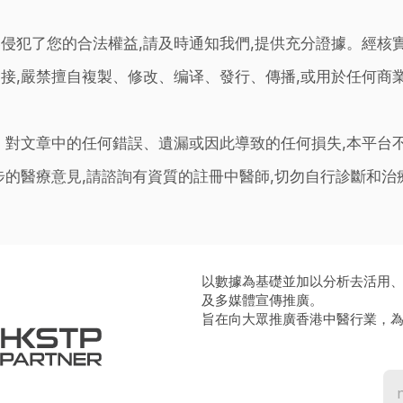
侵犯了您的合法權益,請及時通知我們,提供充分證據。經核
接,嚴禁擅自複製、修改、编译、發行、傳播,或用於任何商
。對文章中的任何錯誤、遺漏或因此導致的任何損失,本平台
步的醫療意見,請諮詢有資質的註冊中醫師,切勿自行診斷和
以數據為基礎並加以分析去活用
及多媒體宣傳推廣。
旨在向大眾推廣香港中醫行業，