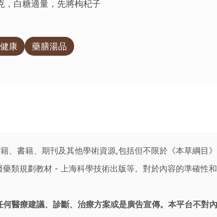
0克，白糖適量，先將枸杞子
健康
藥膳湯品
籍、書籍、期刊及其他學術資源,包括但不限於《本草綱目
藥類規劃教材 - 上海科學技術出版等。對於內容的準確性和
任何醫療建議、診斷、治療方案或是廣告宣傳。本平台不對