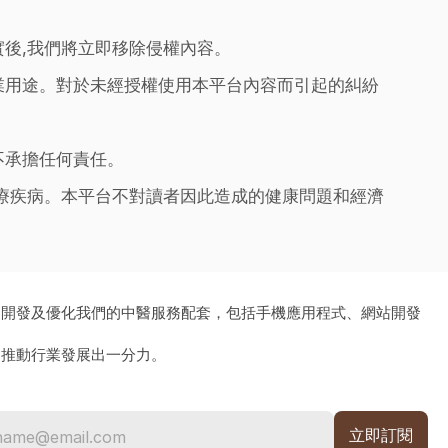
實後,我們將立即移除侵權內容。
業用途。對於未經授權使用本平台內容而引起的糾紛
不承擔任何責任。
治療疾病。本平台不對讀者因此造成的健康問題和經濟
、開發及優化我們的中醫服務配套，包括手機應用程式、網站開發
為推動行業發展出一分力。