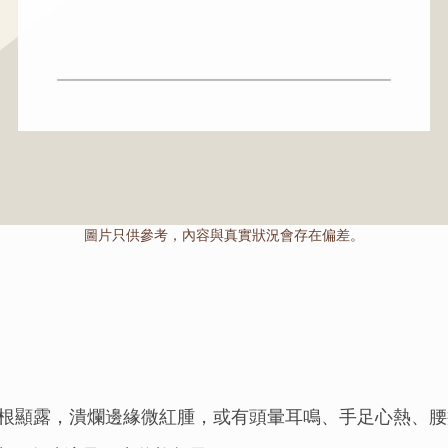
圖片只供參考，內容與真實狀況會存在偏差。
根顯露，潰爛邊緣微紅腫，或有頭暈耳鳴、手足心熱、腰