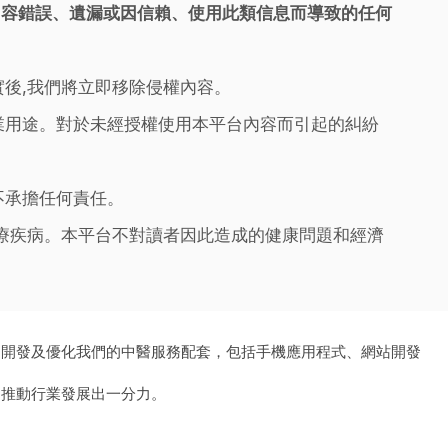
內容錯誤、遺漏或因信賴、使用此類信息而導致的任何
實後,我們將立即移除侵權內容。
業用途。對於未經授權使用本平台內容而引起的糾紛
不承擔任何責任。
治療疾病。本平台不對讀者因此造成的健康問題和經濟
、開發及優化我們的中醫服務配套，包括手機應用程式、網站開發
為推動行業發展出一分力。