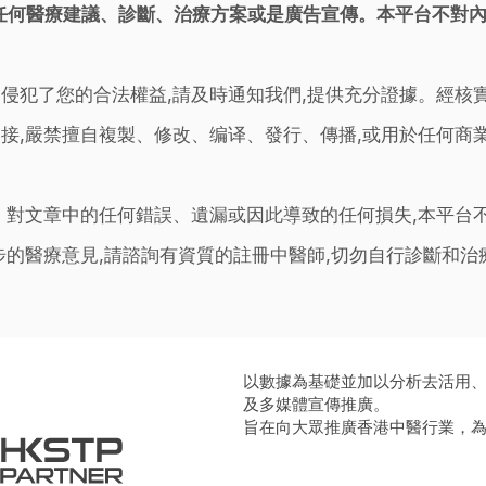
任何醫療建議、診斷、治療方案或是廣告宣傳。本平台不對
侵犯了您的合法權益,請及時通知我們,提供充分證據。經核
接,嚴禁擅自複製、修改、编译、發行、傳播,或用於任何商
。對文章中的任何錯誤、遺漏或因此導致的任何損失,本平台
步的醫療意見,請諮詢有資質的註冊中醫師,切勿自行診斷和
以數據為基礎並加以分析去活用
及多媒體宣傳推廣。
旨在向大眾推廣香港中醫行業，