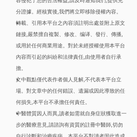
容侵犯了您的合法權益,請及時通知我們,提供充
分證據。經核實後,我們將立即移除侵權內容。
轉載、引用本平台之內容須註明出處並附上原文
鏈接,嚴禁擅自複製、修改、编译、發行、傳播,
或用於任何商業用途。對於未經授權使用本平台
內容而引起的糾紛和法律責任,由使用者自行承
擔。
文中觀點僅代表作者個人見解,不代表本平台立
場。對文章中的任何錯誤、遺漏或因此導致的任
何損失,本平台不承擔任何責任。
中醫體質因人而異,讀者如需就自身症狀獲取進一
步的醫療意見,請諮詢有資質的註冊中醫師,切勿
自行診斷和治療疾病。本平台不對讀者因此造成