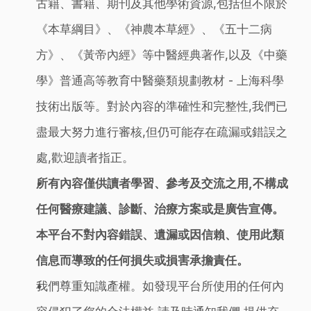
古籍、書籍、期刊及其他學術資源,包括但不限於
《本草綱目》、《神農本草經》、《五十二病
方》、《黃帝內經》等中醫經典著作,以及《中藥
學》普通高等教育中醫藥類規劃教材 - 上海科學
技術出版等。對於內容的準確性和完整性,我們已
盡最大努力進行審核,但仍可能存在疏漏或錯誤之
處,歡迎讀者指正。
所有內容僅供讀者學習、參考及交流之用,不構成
任何醫療建議、診斷、治療方案或是廣告宣傳。
本平台不對內容錯誤、遺漏或因信賴、使用此類
信息而導致的任何損失或損害承擔責任。
我們尊重知識產權。如發現平台所使用的任何內