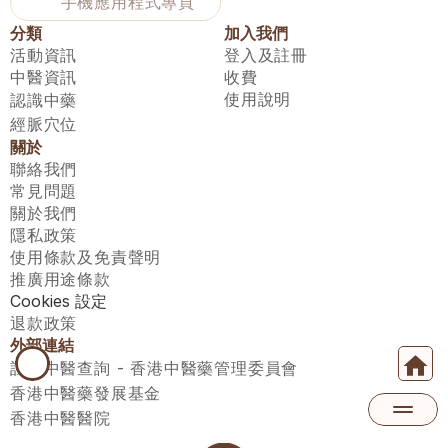
手機應用程式專頁
分類
加入我們
活動資訊
登入及註冊
中醫資訊
收費
使用說明
認識中藥
經脈穴位
關於
聯絡我們
常見問題
關於我們
隱私政策
使用條款及免責聲明
推廣用途條款
Cookies 設定
退款政策
外部連結
註冊中醫查詢 - 香港中醫藥管理委員會
香港中醫藥發展基金
香港中醫醫院