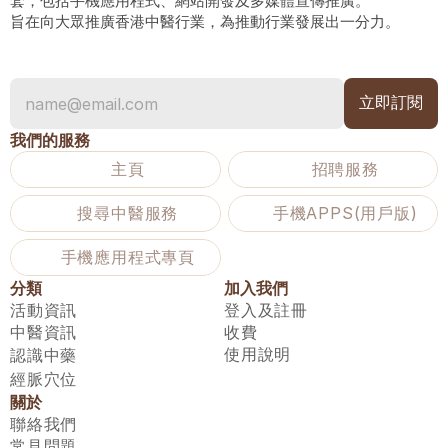
套，包括手機應用程式、網站開發及多媒體宣傳推廣。
旨在向大眾推廣香港中醫行業，為推動行業發展出一分力。
我們的服務
主頁
招聘服務
搜尋中醫服務
手機APPS(用戶版)
手機應用程式專頁
分類
加入我們
活動資訊
登入及註冊
中醫資訊
收費
使用說明
認識中藥
經脈穴位
關於
聯絡我們
常見問題