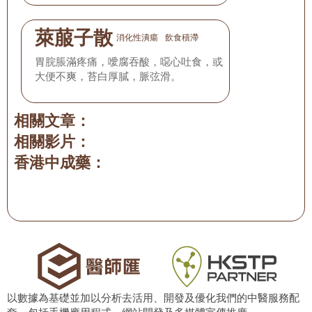
萊菔子散
消化性潰瘍
飲食積滯
胃脘脹滿疼痛，噯腐吞酸，噁心吐食，或
大便不爽，苔白厚膩，脈弦滑。
相關文章：
相關影片：
香港中成藥：
以數據為基礎並加以分析去活用、開發及優化我們的中醫服務配