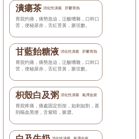
潰瘍茶
消化性潰瘍
肝鬱胃熱
胃脘灼痛，痛勢急迫，泛酸嘈雜，口幹口
苦，便秘尿赤，舌紅苔黃，脈弦數。
甘藍飴糖液
消化性潰瘍
肝鬱胃熱
胃脘灼痛，痛勢急迫，泛酸嘈雜，口幹口
苦，便秘尿赤，舌紅苔黃，脈弦數。
枳殼白及粥
消化性潰瘍
氣滯血瘀
胃脘疼痛，痛處固定拒按，如刺如割，甚
則嘔血黑便，舌紫暗，脈澀。
白及牛奶
消化性潰瘍
氣滯血瘀