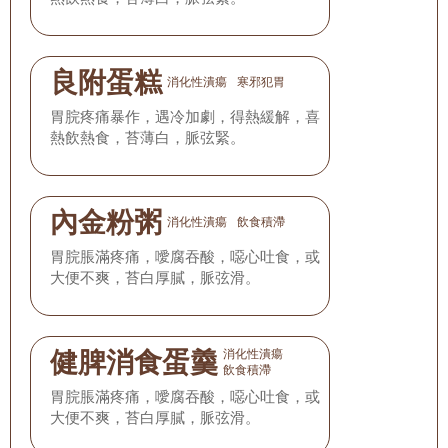
良附蛋糕
消化性潰瘍
寒邪犯胃
胃脘疼痛暴作，遇冷加劇，得熱緩解，喜
熱飲熱食，苔薄白，脈弦緊。
內金粉粥
消化性潰瘍
飲食積滯
胃脘脹滿疼痛，噯腐吞酸，噁心吐食，或
大便不爽，苔白厚膩，脈弦滑。
健脾消食蛋羹
消化性潰瘍
飲食積滯
胃脘脹滿疼痛，噯腐吞酸，噁心吐食，或
大便不爽，苔白厚膩，脈弦滑。