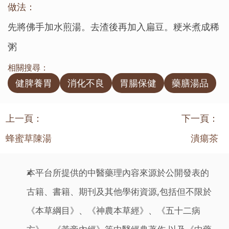
做法：
先將佛手加水煎湯。去渣後再加入扁豆。粳米煮成稀
粥
相關搜尋：
健脾養胃
消化不良
胃腸保健
藥膳湯品
上一頁：
下一頁：
蜂蜜草陳湯
潰瘍茶
本平台所提供的中醫藥理內容來源於公開發表的
古籍、書籍、期刊及其他學術資源,包括但不限於
《本草綱目》、《神農本草經》、《五十二病