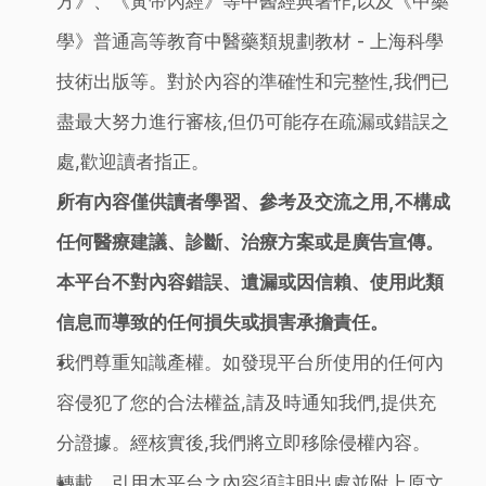
方》、《黃帝內經》等中醫經典著作,以及《中藥
學》普通高等教育中醫藥類規劃教材 - 上海科學
技術出版等。對於內容的準確性和完整性,我們已
盡最大努力進行審核,但仍可能存在疏漏或錯誤之
處,歡迎讀者指正。
所有內容僅供讀者學習、參考及交流之用,不構成
任何醫療建議、診斷、治療方案或是廣告宣傳。
本平台不對內容錯誤、遺漏或因信賴、使用此類
信息而導致的任何損失或損害承擔責任。
我們尊重知識產權。如發現平台所使用的任何內
容侵犯了您的合法權益,請及時通知我們,提供充
分證據。經核實後,我們將立即移除侵權內容。
轉載、引用本平台之內容須註明出處並附上原文