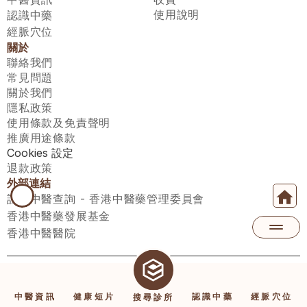
使用說明
認識中藥
經脈穴位
關於
聯絡我們
常見問題
關於我們
隱私政策
使用條款及免責聲明
推廣用途條款
Cookies 設定
退款政策
外部連結
註冊中醫查詢 - 香港中醫藥管理委員會
香港中醫藥發展基金
香港中醫醫院
醫師匯有限公司 ECWAY LIMITED Copyright 2026© All rights 
reserved. 台灣地區：統一編號：00531876 稅籍編號：A100320069
中醫資訊
健康短片
認識中藥
經脈穴位
搜尋診所