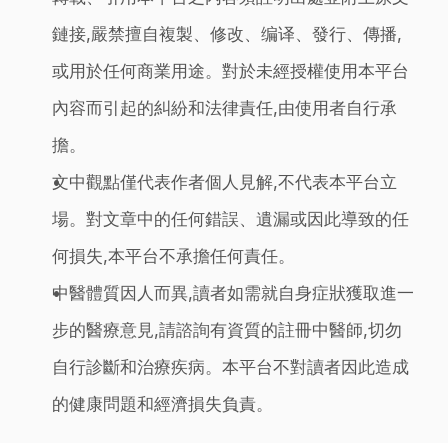
鏈接,嚴禁擅自複製、修改、编译、發行、傳播,
或用於任何商業用途。對於未經授權使用本平台
內容而引起的糾紛和法律責任,由使用者自行承
擔。
文中觀點僅代表作者個人見解,不代表本平台立
場。對文章中的任何錯誤、遺漏或因此導致的任
何損失,本平台不承擔任何責任。
中醫體質因人而異,讀者如需就自身症狀獲取進一
步的醫療意見,請諮詢有資質的註冊中醫師,切勿
自行診斷和治療疾病。本平台不對讀者因此造成
的健康問題和經濟損失負責。