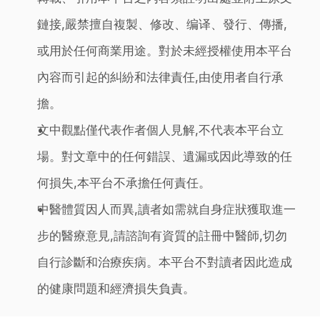
鏈接,嚴禁擅自複製、修改、编译、發行、傳播,
或用於任何商業用途。對於未經授權使用本平台
內容而引起的糾紛和法律責任,由使用者自行承
擔。
文中觀點僅代表作者個人見解,不代表本平台立
場。對文章中的任何錯誤、遺漏或因此導致的任
何損失,本平台不承擔任何責任。
中醫體質因人而異,讀者如需就自身症狀獲取進一
步的醫療意見,請諮詢有資質的註冊中醫師,切勿
自行診斷和治療疾病。本平台不對讀者因此造成
的健康問題和經濟損失負責。