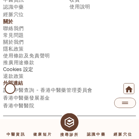
使用說明
認識中藥
經脈穴位
關於
聯絡我們
常見問題
關於我們
隱私政策
使用條款及免責聲明
推廣用途條款
Cookies 設定
退款政策
外部連結
註冊中醫查詢 - 香港中醫藥管理委員會
香港中醫藥發展基金
香港中醫醫院
醫師匯有限公司 ECWAY LIMITED Copyright 2026© All rights 
reserved. 台灣地區：統一編號：00531876 稅籍編號：A100320069
中醫資訊
健康短片
認識中藥
經脈穴位
搜尋診所