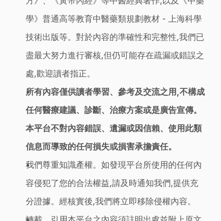
方》、《黃帝內經》等中醫經典著作,以及《中藥
學》普通高等教育中醫藥類規劃教材 - 上海科學
技術出版等。對於內容的準確性和完整性,我們已
盡最大努力進行審核,但仍可能存在疏漏或錯誤之
處,歡迎讀者指正。
所有內容僅供讀者學習、參考及交流之用,不構成
任何醫療建議、診斷、治療方案或是廣告宣傳。
本平台不對內容錯誤、遺漏或因信賴、使用此類
信息而導致的任何損失或損害承擔責任。
我們尊重知識產權。如發現平台所使用的任何內
容侵犯了您的合法權益,請及時通知我們,提供充
分證據。經核實後,我們將立即移除侵權內容。
轉載、引用本平台之內容須註明出處並附上原文