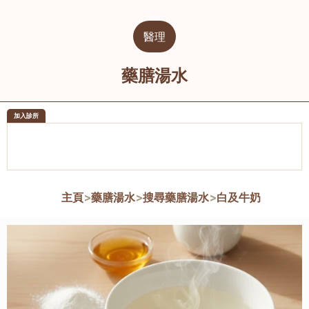
醫理
藥膳湯水
加入診所
醫樂坊醫療集團有限公司
榮毅園中
佐敦
大圍
主頁
>
藥膳湯水
>
搜尋藥膳湯水
>
白及牛奶