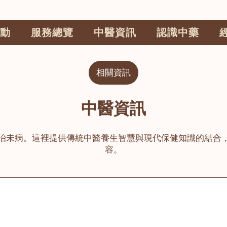
動
服務總覽
中醫資訊
認識中藥
相關資訊
中醫資訊
治未病。這裡提供傳統中醫養生智慧與現代保健知識的結合
容。
公司
榮毅園中醫中藥診所
睦鄰醫舍
大圍
荃灣