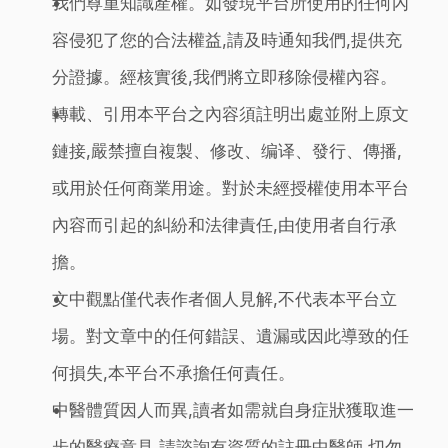
我們尊重知識產權。如發現平台所使用的任何內
容侵犯了您的合法權益,請及時通知我們,提供充
分證據。經核實後,我們將立即移除侵權內容。
轉載、引用本平台之內容須註明出處並附上原文
鏈接,嚴禁擅自複製、修改、编译、發行、傳播,
或用於任何商業用途。對於未經授權使用本平台
內容而引起的糾紛和法律責任,由使用者自行承
擔。
文中觀點僅代表作者個人見解,不代表本平台立
場。對文章中的任何錯誤、遺漏或因此導致的任
何損失,本平台不承擔任何責任。
中醫體質因人而異,讀者如需就自身症狀獲取進一
步的醫療意見,請諮詢有資質的註冊中醫師,切勿