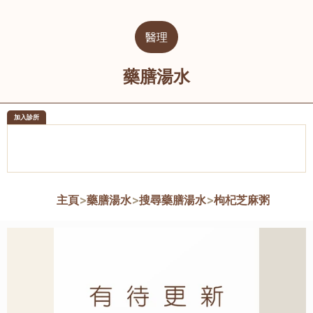
醫理
藥膳湯水
加入診所
醫樂坊醫療集團有限公司
榮毅園中
佐敦
大圍
主頁
>
藥膳湯水
>
搜尋藥膳湯水
>
枸杞芝麻粥