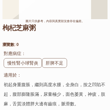
圖片只供參考，內容與真實狀況會存在偏差。
枸杞芝麻粥
瀏覽數:
0
對應病症：
慢性腎小球腎炎
肝脾不足
適用於：
初起身重腹脹，繼則高度水腫，全身白，按之凹陷不
起，腹部膨隆脹滿，尿量極少，面色萎黃，神疲，肢
麻，舌質淡體胖大邊有齒痕，脈滑數。