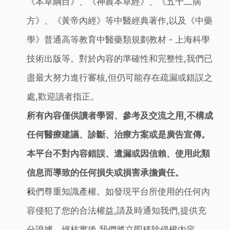
《本草綱目》、《神農本草經》、《五十二病
方》、《黃帝內經》等中醫經典著作,以及《中藥
學》普通高等教育中醫藥類規劃教材 - 上海科學
技術出版等。對於內容的準確性和完整性,我們已
盡最大努力進行審核,但仍可能存在疏漏或錯誤之
處,歡迎讀者指正。
所有內容僅供讀者學習、參考及交流之用,不構成
任何醫療建議、診斷、治療方案或是廣告宣傳。
本平台不對內容錯誤、遺漏或因信賴、使用此類
信息而導致的任何損失或損害承擔責任。
我們尊重知識產權。如發現平台所使用的任何內
容侵犯了您的合法權益,請及時通知我們,提供充
分證據。經核實後,我們將立即移除侵權內容。