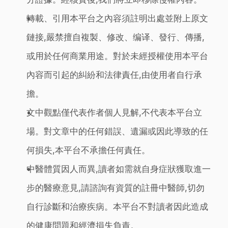
轉載、引用本平台之內容須註明出處並附上原文
鏈接,嚴禁擅自複製、修改、编译、發行、傳播,
或用於任何商業用途。對於未經授權使用本平台
內容而引起的糾紛和法律責任,由使用者自行承
擔。
文中觀點僅代表作者個人見解,不代表本平台立
場。對文章中的任何錯誤、遺漏或因此導致的任
何損失,本平台不承擔任何責任。
中醫體質因人而異,讀者如需就自身症狀獲取進一
步的醫療意見,請諮詢有資質的註冊中醫師,切勿
自行診斷和治療疾病。本平台不對讀者因此造成
的健康問題和經濟損失負責。