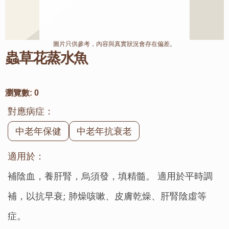
圖片只供參考，內容與真實狀況會存在偏差。
蟲草花蒸水魚
瀏覽數:
0
對應病症：
中老年保健
中老年抗衰老
適用於：
補陰血，養肝腎，烏須發，填精髓。 適用於平時調
補，以抗早衰; 肺燥咳嗽、皮膚乾燥、肝腎陰虛等
症。