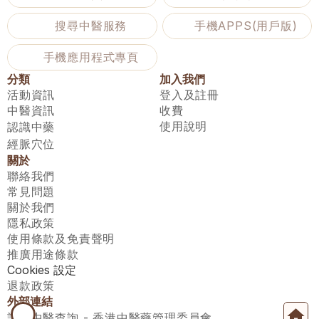
搜尋中醫服務
手機APPS(用戶版)
手機應用程式專頁
分類
加入我們
活動資訊
登入及註冊
中醫資訊
收費
使用說明
認識中藥
經脈穴位
關於
聯絡我們
常見問題
關於我們
隱私政策
使用條款及免責聲明
推廣用途條款
Cookies 設定
退款政策
外部連結
註冊中醫查詢 - 香港中醫藥管理委員會