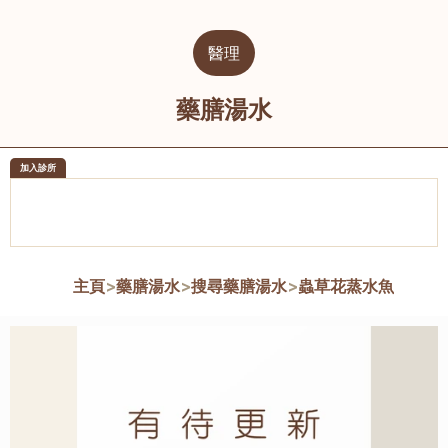
醫理
藥膳湯水
加入診所
醫樂坊醫療集團有限公司
榮毅園中
佐敦
大圍
主頁
>
藥膳湯水
>
搜尋藥膳湯水
>
蟲草花蒸水魚