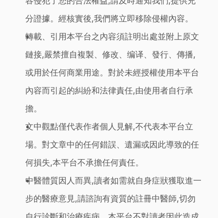
容侵犯了您的合法權益,請及時通知我們,提供充
分證據。經核實後,我們將立即移除侵權內容。
轉載、引用本平台之內容須註明出處並附上原文
鏈接,嚴禁擅自複製、修改、编译、發行、傳播,
或用於任何商業用途。對於未經授權使用本平台
內容而引起的糾紛和法律責任,由使用者自行承
擔。
文中觀點僅代表作者個人見解,不代表本平台立
場。對文章中的任何錯誤、遺漏或因此導致的任
何損失,本平台不承擔任何責任。
中醫體質因人而異,讀者如需就自身症狀獲取進一
步的醫療意見,請諮詢有資質的註冊中醫師,切勿
自行診斷和治療疾病。本平台不對讀者因此造成