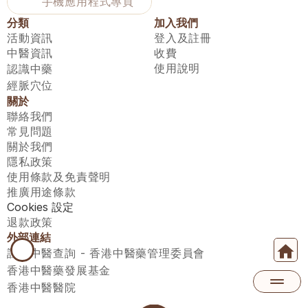
手機應用程式專頁
分類
加入我們
活動資訊
登入及註冊
中醫資訊
收費
使用說明
認識中藥
經脈穴位
關於
聯絡我們
常見問題
關於我們
隱私政策
使用條款及免責聲明
推廣用途條款
Cookies 設定
退款政策
外部連結
註冊中醫查詢 - 香港中醫藥管理委員會
香港中醫藥發展基金
香港中醫醫院