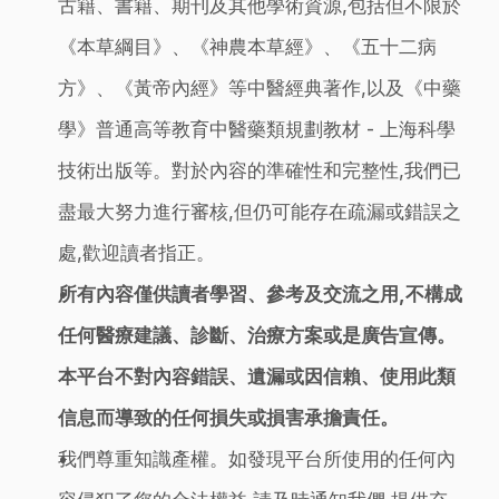
古籍、書籍、期刊及其他學術資源,包括但不限於
《本草綱目》、《神農本草經》、《五十二病
方》、《黃帝內經》等中醫經典著作,以及《中藥
學》普通高等教育中醫藥類規劃教材 - 上海科學
技術出版等。對於內容的準確性和完整性,我們已
盡最大努力進行審核,但仍可能存在疏漏或錯誤之
處,歡迎讀者指正。
所有內容僅供讀者學習、參考及交流之用,不構成
任何醫療建議、診斷、治療方案或是廣告宣傳。
本平台不對內容錯誤、遺漏或因信賴、使用此類
信息而導致的任何損失或損害承擔責任。
我們尊重知識產權。如發現平台所使用的任何內