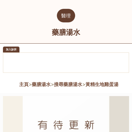
醫理
藥膳湯水
加入診所
醫樂坊醫療集團有限公司
榮毅園中
佐敦
大圍
主頁
>
藥膳湯水
>
搜尋藥膳湯水
>
黃精生地雞蛋湯