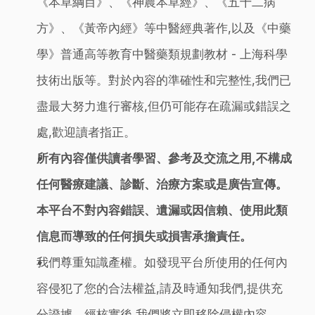
《本草綱目》、《神農本草經》、《五十二病
方》、《黃帝內經》等中醫經典著作,以及《中藥
學》普通高等教育中醫藥類規劃教材 - 上海科學
技術出版等。對於內容的準確性和完整性,我們已
盡最大努力進行審核,但仍可能存在疏漏或錯誤之
處,歡迎讀者指正。
所有內容僅供讀者學習、參考及交流之用,不構成
任何醫療建議、診斷、治療方案或是廣告宣傳。
本平台不對內容錯誤、遺漏或因信賴、使用此類
信息而導致的任何損失或損害承擔責任。
我們尊重知識產權。如發現平台所使用的任何內
容侵犯了您的合法權益,請及時通知我們,提供充
分證據。經核實後,我們將立即移除侵權內容。