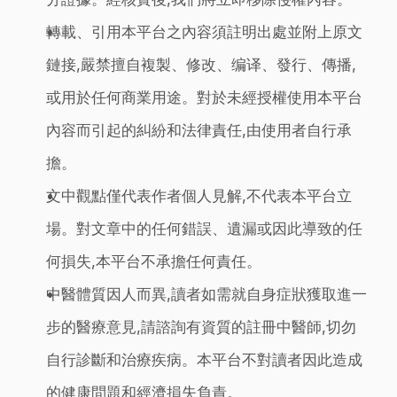
轉載、引用本平台之內容須註明出處並附上原文
鏈接,嚴禁擅自複製、修改、编译、發行、傳播,
或用於任何商業用途。對於未經授權使用本平台
內容而引起的糾紛和法律責任,由使用者自行承
擔。
文中觀點僅代表作者個人見解,不代表本平台立
場。對文章中的任何錯誤、遺漏或因此導致的任
何損失,本平台不承擔任何責任。
中醫體質因人而異,讀者如需就自身症狀獲取進一
步的醫療意見,請諮詢有資質的註冊中醫師,切勿
自行診斷和治療疾病。本平台不對讀者因此造成
的健康問題和經濟損失負責。