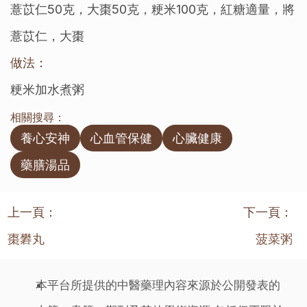
薏苡仁50克，大棗50克，粳米100克，紅糖適量，將
薏苡仁，大棗
做法：
粳米加水煮粥
相關搜尋：
養心安神
心血管保健
心臟健康
藥膳湯品
上一頁：
下一頁：
棗礬丸
菠菜粥
本平台所提供的中醫藥理內容來源於公開發表的