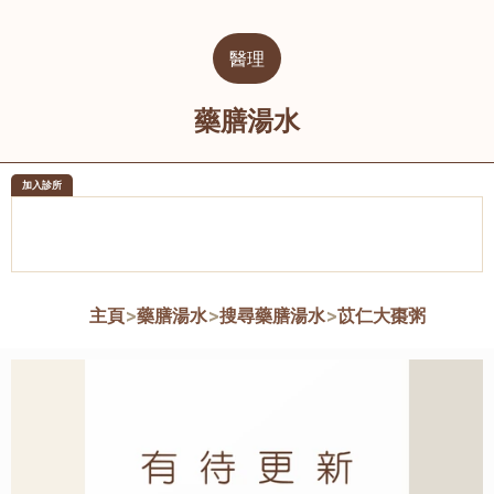
醫理
藥膳湯水
加入診所
醫樂坊醫療集團有限公司
榮毅園中
佐敦
大圍
主頁
>
藥膳湯水
>
搜尋藥膳湯水
>
苡仁大棗粥