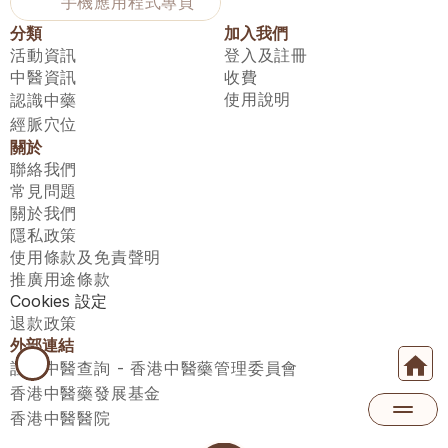
手機應用程式專頁
分類
加入我們
活動資訊
登入及註冊
中醫資訊
收費
使用說明
認識中藥
經脈穴位
關於
聯絡我們
常見問題
關於我們
隱私政策
使用條款及免責聲明
推廣用途條款
Cookies 設定
退款政策
外部連結
註冊中醫查詢 - 香港中醫藥管理委員會
香港中醫藥發展基金
香港中醫醫院