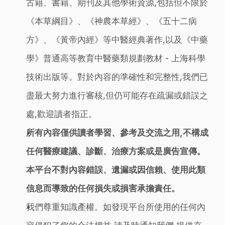
古籍、書籍、期刊及其他學術資源,包括但不限於
《本草綱目》、《神農本草經》、《五十二病
方》、《黃帝內經》等中醫經典著作,以及《中藥
學》普通高等教育中醫藥類規劃教材 - 上海科學
技術出版等。對於內容的準確性和完整性,我們已
盡最大努力進行審核,但仍可能存在疏漏或錯誤之
處,歡迎讀者指正。
所有內容僅供讀者學習、參考及交流之用,不構成
任何醫療建議、診斷、治療方案或是廣告宣傳。
本平台不對內容錯誤、遺漏或因信賴、使用此類
信息而導致的任何損失或損害承擔責任。
我們尊重知識產權。如發現平台所使用的任何內