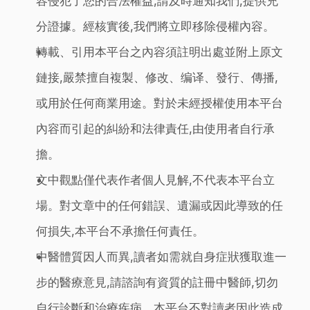
容侵犯了您的合法權益,請及時通知我們,提供充
分證據。經核實後,我們將立即移除侵權內容。
轉載、引用本平台之內容須註明出處並附上原文
鏈接,嚴禁擅自複製、修改、编译、發行、傳播,
或用於任何商業用途。對於未經授權使用本平台
內容而引起的糾紛和法律責任,由使用者自行承
擔。
文中觀點僅代表作者個人見解,不代表本平台立
場。對文章中的任何錯誤、遺漏或因此導致的任
何損失,本平台不承擔任何責任。
中醫體質因人而異,讀者如需就自身症狀獲取進一
步的醫療意見,請諮詢有資質的註冊中醫師,切勿
自行診斷和治療疾病。本平台不對讀者因此造成