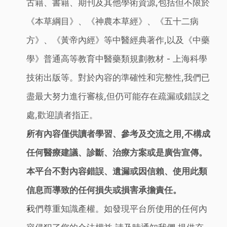
古籍、書籍、期刊及其他學術資源,包括但不限於
《本草綱目》、《神農本草經》、《五十二病
方》、《黃帝內經》等中醫經典著作,以及《中藥
學》普通高等教育中醫藥類規劃教材 - 上海科學
技術出版等。對於內容的準確性和完整性,我們已
盡最大努力進行審核,但仍可能存在疏漏或錯誤之
處,歡迎讀者指正。
所有內容僅供讀者學習、參考及交流之用,不構成
任何醫療建議、診斷、治療方案或是廣告宣傳。
本平台不對內容錯誤、遺漏或因信賴、使用此類
信息而導致的任何損失或損害承擔責任。
我們尊重知識產權。如發現平台所使用的任何內