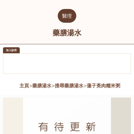
醫理
藥膳湯水
加入診所
醫樂坊醫療集團有限公司
榮毅園中
佐敦
大圍
主頁
>
藥膳湯水
>
搜尋藥膳湯水
>
蓮子萸肉糯米粥