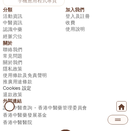
手機應用程式專頁
分類
加入我們
活動資訊
登入及註冊
中醫資訊
收費
使用說明
認識中藥
經脈穴位
關於
聯絡我們
常見問題
關於我們
隱私政策
使用條款及免責聲明
推廣用途條款
Cookies 設定
退款政策
外部連結
註冊中醫查詢 - 香港中醫藥管理委員會
香港中醫藥發展基金
香港中醫醫院