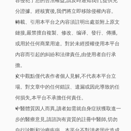
容侵犯了您的合法權益,請及時通知我們,提供充
分證據。經核實後,我們將立即移除侵權內容。
轉載、引用本平台之內容須註明出處並附上原文
鏈接,嚴禁擅自複製、修改、编译、發行、傳播,
或用於任何商業用途。對於未經授權使用本平台
內容而引起的糾紛和法律責任,由使用者自行承
擔。
文中觀點僅代表作者個人見解,不代表本平台立
場。對文章中的任何錯誤、遺漏或因此導致的任
何損失,本平台不承擔任何責任。
中醫體質因人而異,讀者如需就自身症狀獲取進一
步的醫療意見,請諮詢有資質的註冊中醫師,切勿
自行診斷和治療疾病。本平台不對讀者因此造成