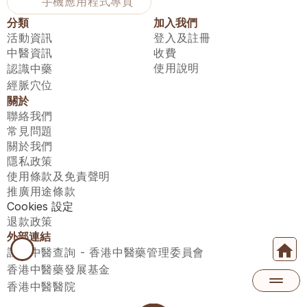
手機應用程式專頁
分類
加入我們
活動資訊
登入及註冊
中醫資訊
收費
使用說明
認識中藥
經脈穴位
關於
聯絡我們
常見問題
關於我們
隱私政策
使用條款及免責聲明
推廣用途條款
Cookies 設定
退款政策
外部連結
註冊中醫查詢 - 香港中醫藥管理委員會
香港中醫藥發展基金
香港中醫醫院