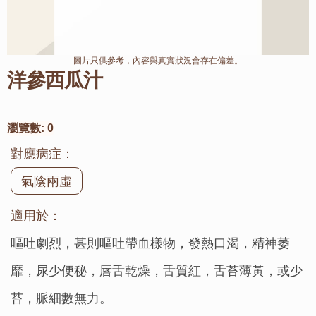
圖片只供參考，內容與真實狀況會存在偏差。
洋參西瓜汁
瀏覽數:
0
對應病症：
氣陰兩虛
適用於：
嘔吐劇烈，甚則嘔吐帶血樣物，發熱口渴，精神萎
靡，尿少便秘，唇舌乾燥，舌質紅，舌苔薄黃，或少
苔，脈細數無力。