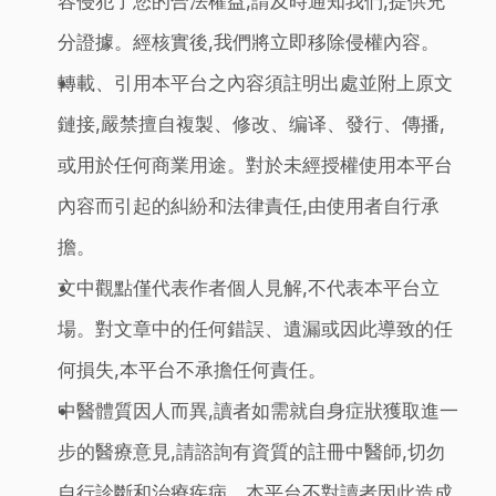
容侵犯了您的合法權益,請及時通知我們,提供充
分證據。經核實後,我們將立即移除侵權內容。
轉載、引用本平台之內容須註明出處並附上原文
鏈接,嚴禁擅自複製、修改、编译、發行、傳播,
或用於任何商業用途。對於未經授權使用本平台
內容而引起的糾紛和法律責任,由使用者自行承
擔。
文中觀點僅代表作者個人見解,不代表本平台立
場。對文章中的任何錯誤、遺漏或因此導致的任
何損失,本平台不承擔任何責任。
中醫體質因人而異,讀者如需就自身症狀獲取進一
步的醫療意見,請諮詢有資質的註冊中醫師,切勿
自行診斷和治療疾病。本平台不對讀者因此造成