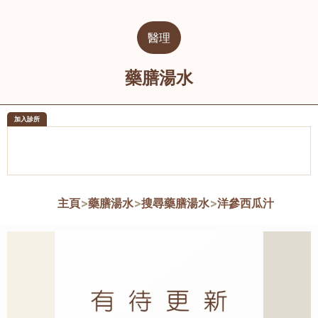
醫理
藥膳湯水
加入診所
醫樂坊醫療集團有限公司
榮毅園中
佐敦
大圍
主頁
>
藥膳湯水
>
搜尋藥膳湯水
>
洋參西瓜汁