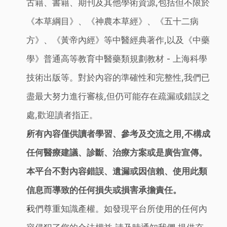
古籍、書籍、期刊及其他學術資源,包括但不限於
《本草綱目》、《神農本草經》、《五十二病
方》、《黃帝內經》等中醫經典著作,以及《中藥
學》普通高等教育中醫藥類規劃教材 - 上海科學
技術出版等。對於內容的準確性和完整性,我們已
盡最大努力進行審核,但仍可能存在疏漏或錯誤之
處,歡迎讀者指正。
所有內容僅供讀者學習、參考及交流之用,不構成
任何醫療建議、診斷、治療方案或是廣告宣傳。
本平台不對內容錯誤、遺漏或因信賴、使用此類
信息而導致的任何損失或損害承擔責任。
我們尊重知識產權。如發現平台所使用的任何內