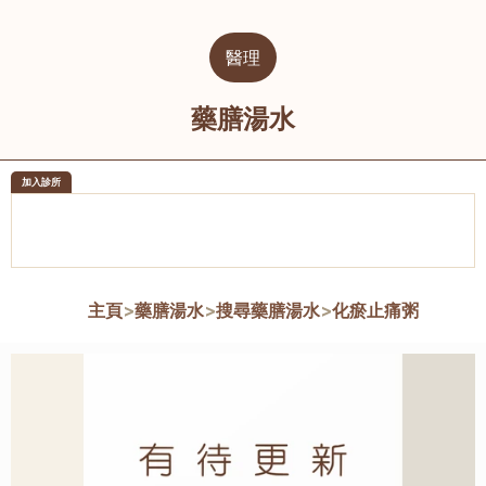
醫理
藥膳湯水
加入診所
醫樂坊醫療集團有限公司
榮毅園中
佐敦
大圍
主頁
>
藥膳湯水
>
搜尋藥膳湯水
>
化瘀止痛粥