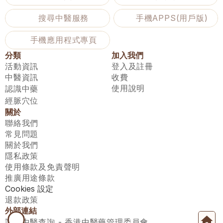
搜尋中醫服務
手機APPS(用戶版)
手機應用程式專頁
分類
加入我們
活動資訊
登入及註冊
中醫資訊
收費
使用說明
認識中藥
經脈穴位
關於
聯絡我們
常見問題
關於我們
隱私政策
使用條款及免責聲明
推廣用途條款
Cookies 設定
退款政策
外部連結
註冊中醫查詢 - 香港中醫藥管理委員會