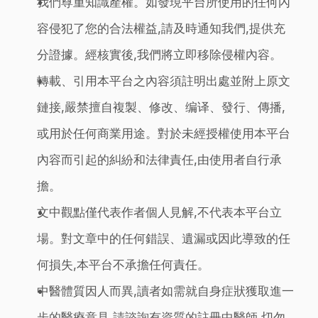
我們尊重知識產權。如發現平台所使用的任何內
容侵犯了您的合法權益,請及時通知我們,提供充
分證據。經核實後,我們將立即移除侵權內容。
轉載、引用本平台之內容須註明出處並附上原文
鏈接,嚴禁擅自複製、修改、编译、發行、傳播,
或用於任何商業用途。對於未經授權使用本平台
內容而引起的糾紛和法律責任,由使用者自行承
擔。
文中觀點僅代表作者個人見解,不代表本平台立
場。對文章中的任何錯誤、遺漏或因此導致的任
何損失,本平台不承擔任何責任。
中醫體質因人而異,讀者如需就自身症狀獲取進一
步的醫療意見,請諮詢有資質的註冊中醫師,切勿