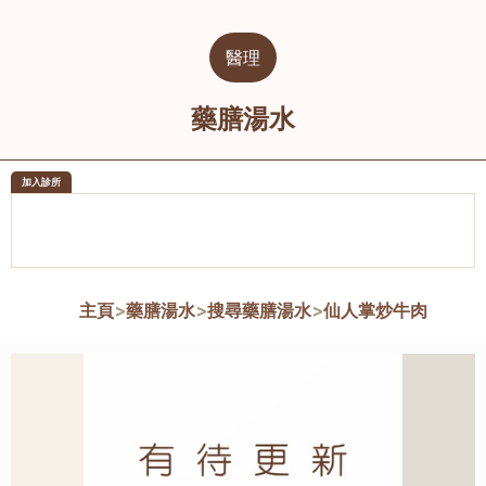
醫理
藥膳湯水
加入診所
醫樂坊醫療集團有限公司
榮毅園中
佐敦
大圍
主頁
>
藥膳湯水
>
搜尋藥膳湯水
>
仙人掌炒牛肉