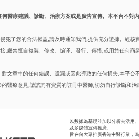
任何醫療建議、診斷、治療方案或是廣告宣傳。本平台不對
侵犯了您的合法權益,請及時通知我們,提供充分證據。經核
接,嚴禁擅自複製、修改、编译、發行、傳播,或用於任何商
。對文章中的任何錯誤、遺漏或因此導致的任何損失,本平台
步的醫療意見,請諮詢有資質的註冊中醫師,切勿自行診斷和
以數據為基礎並加以分析去活用
及多媒體宣傳推廣。
旨在向大眾推廣香港中醫行業，