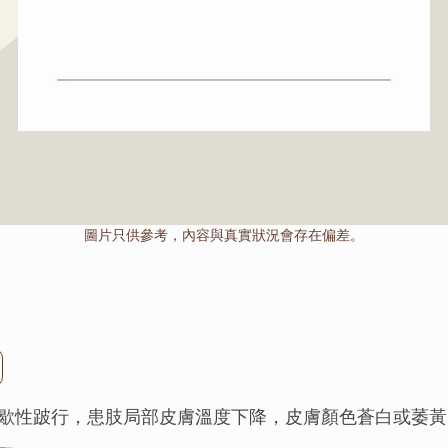
圖片只供參考，內容與真實狀況會存在偏差。
歇性跛行，患肢局部皮膚溫度下降，皮膚顏色蒼白或萎黃