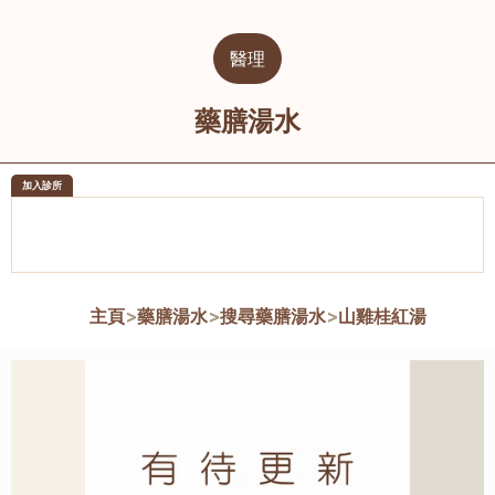
醫理
藥膳湯水
加入診所
醫樂坊醫療集團有限公司
榮毅園中
佐敦
大圍
主頁
>
藥膳湯水
>
搜尋藥膳湯水
>
山雞桂紅湯