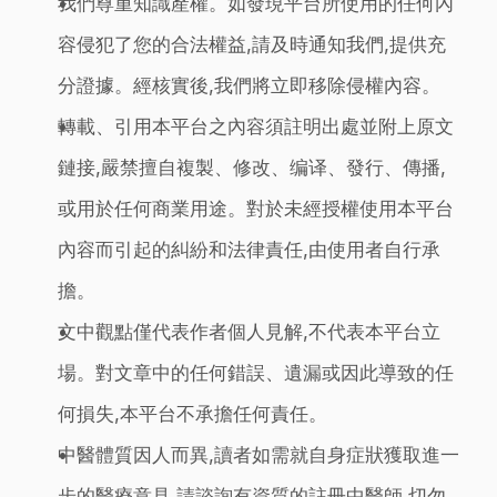
我們尊重知識產權。如發現平台所使用的任何內
容侵犯了您的合法權益,請及時通知我們,提供充
分證據。經核實後,我們將立即移除侵權內容。
轉載、引用本平台之內容須註明出處並附上原文
鏈接,嚴禁擅自複製、修改、编译、發行、傳播,
或用於任何商業用途。對於未經授權使用本平台
內容而引起的糾紛和法律責任,由使用者自行承
擔。
文中觀點僅代表作者個人見解,不代表本平台立
場。對文章中的任何錯誤、遺漏或因此導致的任
何損失,本平台不承擔任何責任。
中醫體質因人而異,讀者如需就自身症狀獲取進一
步的醫療意見,請諮詢有資質的註冊中醫師,切勿