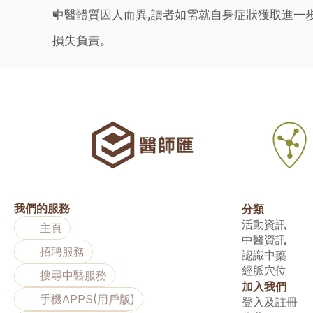
中醫體質因人而異,讀者如需就自身症狀獲取進一
損失負責。
我們的服務
分類
活動資訊
主頁
中醫資訊
招聘服務
認識中藥
經脈穴位
搜尋中醫服務
加入我們
手機APPS(用戶版)
登入及註冊