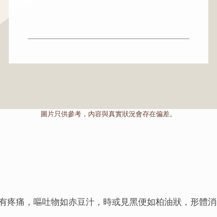
圖片只供參考，內容與真實狀況會存在偏差。
有疼痛，嘔吐物如赤豆汁，時或見黑便如柏油狀，形體消