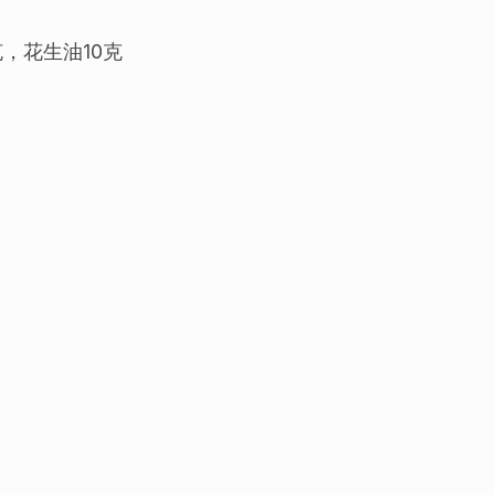
克，花生油10克