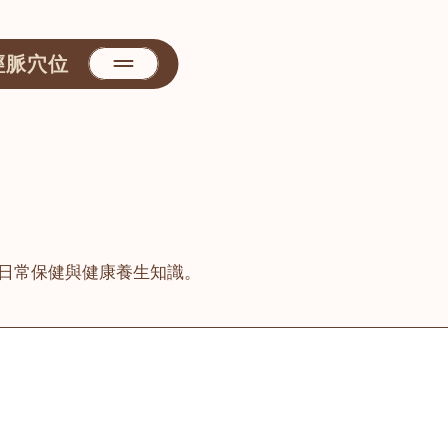
經脈穴位
日常保健與健康養生知識。
善醫堂
屯門