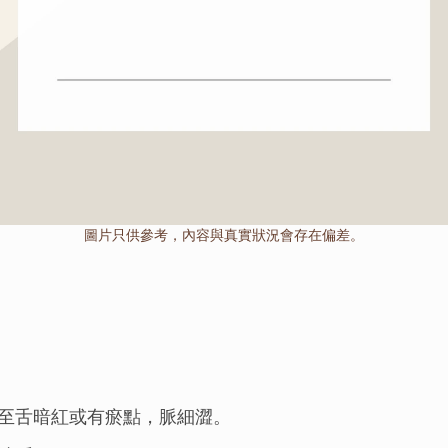
圖片只供參考，內容與真實狀況會存在偏差。
至舌暗紅或有瘀點，脈細澀。