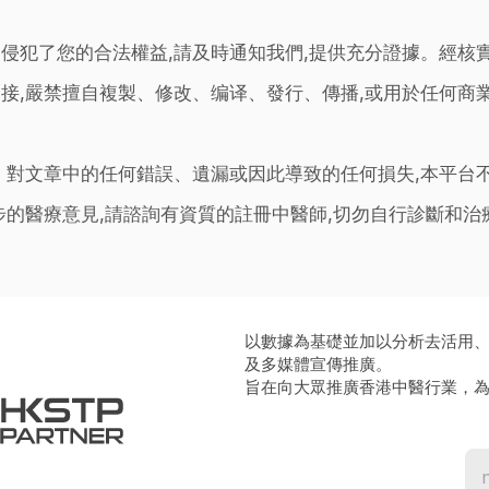
侵犯了您的合法權益,請及時通知我們,提供充分證據。經核
接,嚴禁擅自複製、修改、编译、發行、傳播,或用於任何商
。對文章中的任何錯誤、遺漏或因此導致的任何損失,本平台
步的醫療意見,請諮詢有資質的註冊中醫師,切勿自行診斷和
以數據為基礎並加以分析去活用
及多媒體宣傳推廣。
旨在向大眾推廣香港中醫行業，