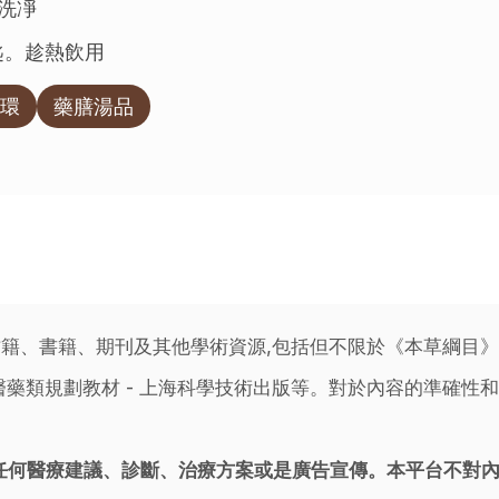
後洗凈
匙。趁熱飲用
環
藥膳湯品
籍、書籍、期刊及其他學術資源,包括但不限於《本草綱目
藥類規劃教材 - 上海科學技術出版等。對於內容的準確性和
任何醫療建議、診斷、治療方案或是廣告宣傳。本平台不對