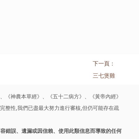
下一頁：
三七煲雞
》、《神農本草經》、《五十二病方》、《黃帝內經》
完整性,我們已盡最大努力進行審核,但仍可能存在疏
內容錯誤、遺漏或因信賴、使用此類信息而導致的任何