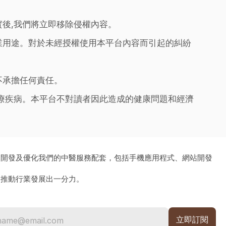
實後,我們將立即移除侵權內容。
業用途。對於未經授權使用本平台內容而引起的糾紛
不承擔任何責任。
治療疾病。本平台不對讀者因此造成的健康問題和經濟
、開發及優化我們的中醫服務配套，包括手機應用程式、網站開發
為推動行業發展出一分力。