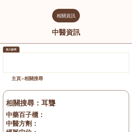
相關資訊
中醫資訊
加入診所
醫樂坊醫療集團有限公司
榮毅園中
佐敦
大圍
主頁
>
相關搜尋
相關搜尋：
耳聾
中藥百子櫃：
中醫方劑：