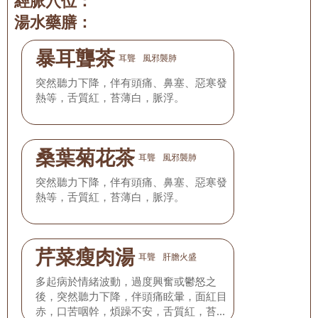
經脈穴位：
湯水藥膳：
暴耳聾茶
耳聾
風邪襲肺
突然聽力下降，伴有頭痛、鼻塞、惡寒發
熱等，舌質紅，苔薄白，脈浮。
桑葉菊花茶
耳聾
風邪襲肺
突然聽力下降，伴有頭痛、鼻塞、惡寒發
熱等，舌質紅，苔薄白，脈浮。
芹菜瘦肉湯
耳聾
肝膽火盛
多起病於情緒波動，過度興奮或鬱怒之
後，突然聽力下降，伴頭痛眩暈，面紅目
赤，口苦咽幹，煩躁不安，舌質紅，苔薄