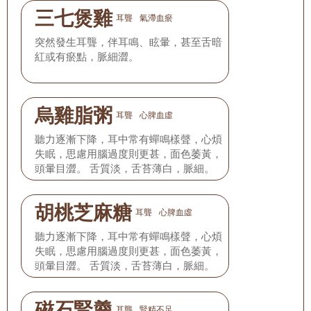
三七煲雞
耳聾
氣滯血瘀
突然發生耳聾，伴耳鳴、眩暈，甚至舌暗
紅或有瘀點，脈細澀。
烏雞脂粥
耳聾
心脾血虛
聽力逐漸下降，耳中常有蟬鳴樣聲，心煩
失眠，思慮用腦過度則更甚，面色萎黃，
頭暈目澀。 舌質淡，舌苔薄白，脈細。
胡桃芝麻糖
耳聾
心脾血虛
聽力逐漸下降，耳中常有蟬鳴樣聲，心煩
失眠，思慮用腦過度則更甚，面色萎黃，
頭暈目澀。 舌質淡，舌苔薄白，脈細。
磁石腎羹
耳聾
腎精不足