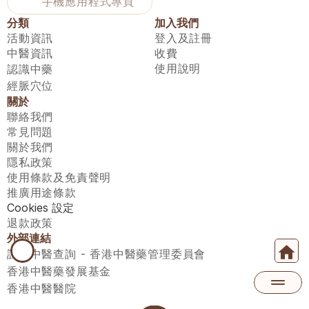
手機應用程式專頁
分類
加入我們
活動資訊
登入及註冊
中醫資訊
收費
使用說明
認識中藥
經脈穴位
關於
聯絡我們
常見問題
關於我們
隱私政策
使用條款及免責聲明
推廣用途條款
Cookies 設定
退款政策
外部連結
註冊中醫查詢 - 香港中醫藥管理委員會
香港中醫藥發展基金
香港中醫醫院