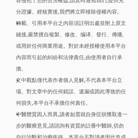
容侵犯了您的合法權益,請及時通知我們,提供充
分證據。經核實後,我們將立即移除侵權內容。
轉載、引用本平台之內容須註明出處並附上原文
鏈接,嚴禁擅自複製、修改、编译、發行、傳播,
或用於任何商業用途。對於未經授權使用本平台
內容而引起的糾紛和法律責任,由使用者自行承
擔。
文中觀點僅代表作者個人見解,不代表本平台立
場。對文章中的任何錯誤、遺漏或因此導致的任
何損失,本平台不承擔任何責任。
中醫體質因人而異,讀者如需就自身症狀獲取進一
步的醫療意見,請諮詢有資質的註冊中醫師,切勿
自行診斷和治療疾病。本平台不對讀者因此造成