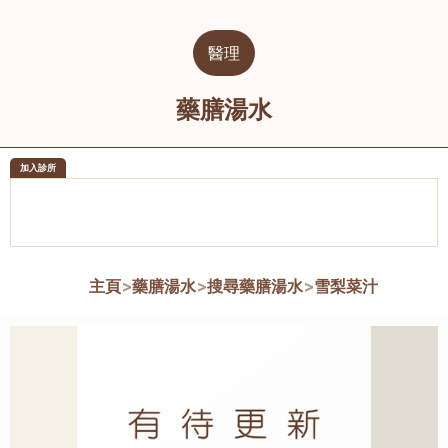
醫理
藥膳湯水
加入診所
醫樂坊醫療集團有限公司
榮毅園中
佐敦
大圍
主頁
>
藥膳湯水
>
搜尋藥膳湯水
>
雪梨菜汁