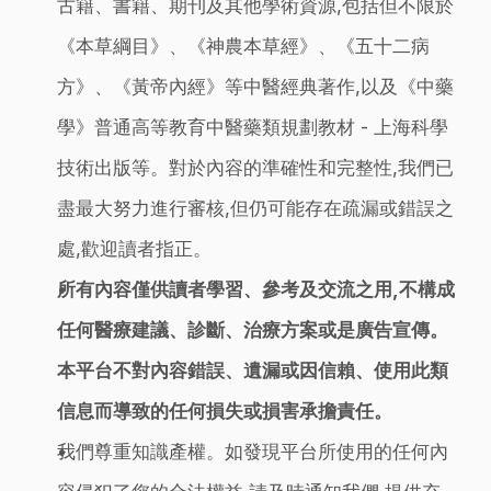
古籍、書籍、期刊及其他學術資源,包括但不限於
《本草綱目》、《神農本草經》、《五十二病
方》、《黃帝內經》等中醫經典著作,以及《中藥
學》普通高等教育中醫藥類規劃教材 - 上海科學
技術出版等。對於內容的準確性和完整性,我們已
盡最大努力進行審核,但仍可能存在疏漏或錯誤之
處,歡迎讀者指正。
所有內容僅供讀者學習、參考及交流之用,不構成
任何醫療建議、診斷、治療方案或是廣告宣傳。
本平台不對內容錯誤、遺漏或因信賴、使用此類
信息而導致的任何損失或損害承擔責任。
我們尊重知識產權。如發現平台所使用的任何內