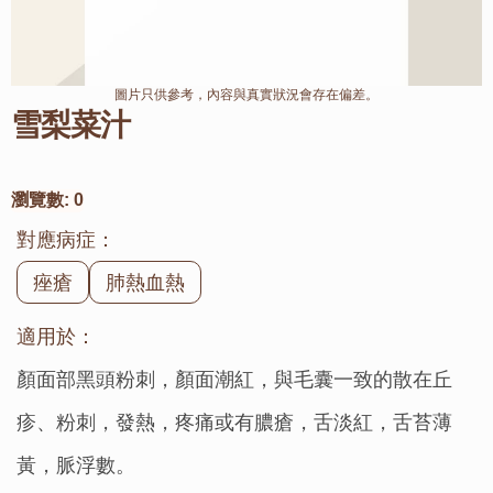
圖片只供參考，內容與真實狀況會存在偏差。
雪梨菜汁
瀏覽數:
0
對應病症：
痤瘡
肺熱血熱
適用於：
顏面部黑頭粉刺，顏面潮紅，與毛囊一致的散在丘
疹、粉刺，發熱，疼痛或有膿瘡，舌淡紅，舌苔薄
黃，脈浮數。