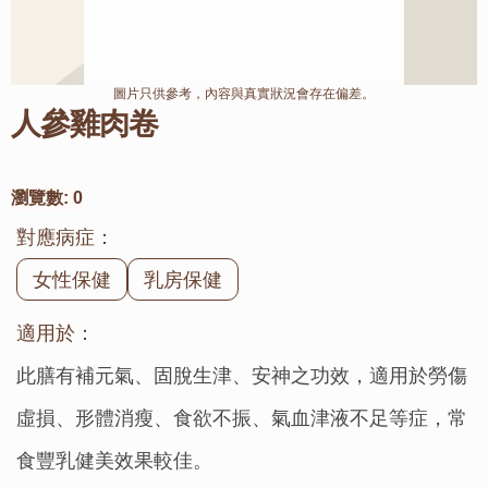
圖片只供參考，內容與真實狀況會存在偏差。
人參雞肉卷
瀏覽數:
0
對應病症：
女性保健
乳房保健
適用於：
此膳有補元氣、固脫生津、安神之功效，適用於勞傷
虛損、形體消瘦、食欲不振、氣血津液不足等症，常
食豐乳健美效果較佳。