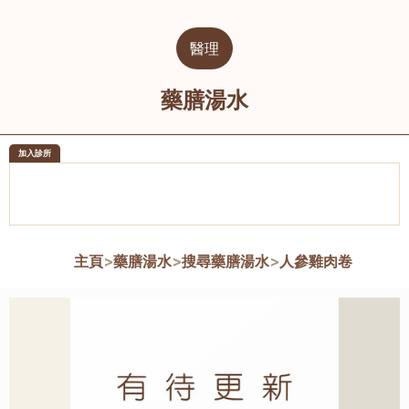
醫理
藥膳湯水
加入診所
醫樂坊醫療集團有限公司
榮毅園中
佐敦
大圍
主頁
>
藥膳湯水
>
搜尋藥膳湯水
>
人參雞肉卷