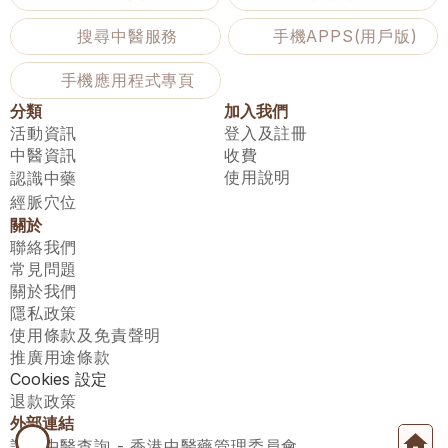
搜尋中醫服務
手機APPS(用戶版)
手機應用程式專頁
分類
加入我們
活動資訊
登入及註冊
中醫資訊
收費
使用說明
認識中藥
經脈穴位
關於
聯絡我們
常見問題
關於我們
隱私政策
使用條款及免責聲明
推廣用途條款
Cookies 設定
退款政策
外部連結
註冊中醫查詢 - 香港中醫藥管理委員會