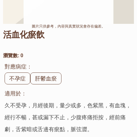
圖片只供參考，內容與真實狀況會存在偏差。
活血化瘀飲
瀏覽數:
0
對應病症：
不孕症
肝鬱血瘀
適用於：
久不受孕，月經後期，量少或多，色紫黑，有血塊，
經行不暢，甚或漏下不止，少腹疼痛拒按，經前痛
劇，舌紫暗或舌邊有瘀點，脈弦澀。