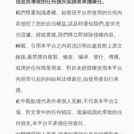
信息而導致的任何損失或損害承擔責任。
我們尊重知識產權。如發現平台所使用的任何內
容侵犯了您的合法權益,請及時通知我們,提供充
分證據。經核實後,我們將立即移除侵權內容。
轉載、引用本平台之內容須註明出處並附上原文
鏈接,嚴禁擅自複製、修改、编译、發行、傳播,
或用於任何商業用途。對於未經授權使用本平台
內容而引起的糾紛和法律責任,由使用者自行承
擔。
文中觀點僅代表作者個人見解,不代表本平台立
場。對文章中的任何錯誤、遺漏或因此導致的任
何損失,本平台不承擔任何責任。