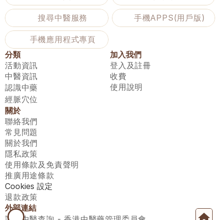
搜尋中醫服務
手機APPS(用戶版)
手機應用程式專頁
分類
加入我們
活動資訊
登入及註冊
中醫資訊
收費
使用說明
認識中藥
經脈穴位
關於
聯絡我們
常見問題
關於我們
隱私政策
使用條款及免責聲明
推廣用途條款
Cookies 設定
退款政策
外部連結
註冊中醫查詢 - 香港中醫藥管理委員會