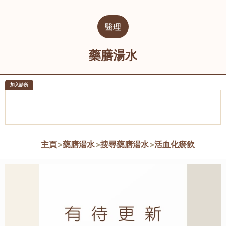
醫理
藥膳湯水
加入診所
醫樂坊醫療集團有限公司
榮毅園中
佐敦
大圍
主頁
>
藥膳湯水
>
搜尋藥膳湯水
>
活血化瘀飲