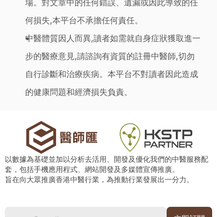
場。對文章中的任何錯誤、遺漏或因此導致的任
何損失,本平台不承擔任何責任。
中醫體質因人而異,讀者如需就自身症狀獲取進一
步的醫療意見,請諮詢有資質的註冊中醫師,切勿
自行診斷和治療疾病。本平台不對讀者因此造成
的健康問題和經濟損失負責。
以數據為基礎並加以分析去活用、開發及優化我們的中醫服務配
套，包括手機應用程式、網站開發及多媒體宣傳推廣。
旨在向大眾推廣香港中醫行業，為推動行業發展出一分力。