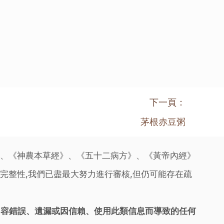
下一頁：
茅根赤豆粥
》、《神農本草經》、《五十二病方》、《黃帝內經》
完整性,我們已盡最大努力進行審核,但仍可能存在疏
內容錯誤、遺漏或因信賴、使用此類信息而導致的任何