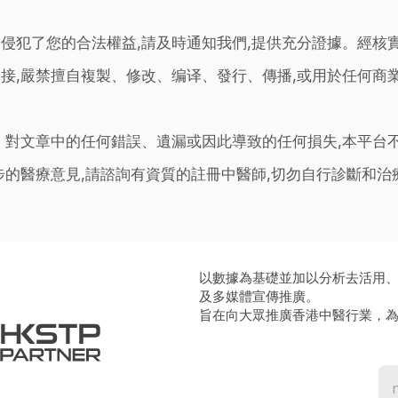
侵犯了您的合法權益,請及時通知我們,提供充分證據。經核
接,嚴禁擅自複製、修改、编译、發行、傳播,或用於任何商
。對文章中的任何錯誤、遺漏或因此導致的任何損失,本平台
步的醫療意見,請諮詢有資質的註冊中醫師,切勿自行診斷和
以數據為基礎並加以分析去活用
及多媒體宣傳推廣。
旨在向大眾推廣香港中醫行業，