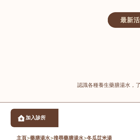
最新活
醫師匯ECWAY｜香港中醫資訊及服務平台
認識各種養生藥膳湯水，
醫樂坊醫療集團有限
加入診所
佐敦
主頁
>
藥膳湯水
>
搜尋藥膳湯水
>
冬瓜苡米湯