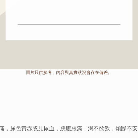
圖片只供參考，內容與真實狀況會存在偏差。
痛，尿色黃赤或見尿血，脘腹脹滿，渴不欲飲，煩躁不安