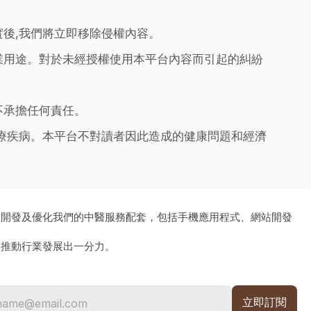
實後,我們將立即移除侵權內容。
業用途。對於未經授權使用本平台內容而引起的糾紛
不承擔任何責任。
治療疾病。本平台不對讀者因此造成的健康問題和經濟
、開發及優化我們的中醫服務配套，包括手機應用程式、網站開發
為推動行業發展出一分力。