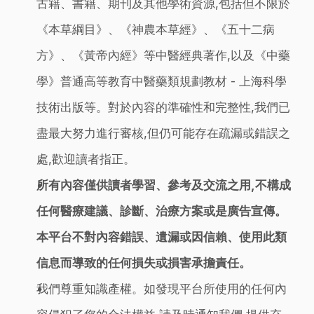
古籍、書籍、期刊及其他學術資源,包括但不限於
《本草綱目》、《神農本草經》、《五十二病
方》、《黃帝內經》等中醫經典著作,以及《中藥
學》普通高等教育中醫藥類規劃教材 - 上海科學
技術出版等。對於內容的準確性和完整性,我們已
盡最大努力進行審核,但仍可能存在疏漏或錯誤之
處,歡迎讀者指正。
所有內容僅供讀者學習、參考及交流之用,不構成
任何醫療建議、診斷、治療方案或是廣告宣傳。
本平台不對內容錯誤、遺漏或因信賴、使用此類
信息而導致的任何損失或損害承擔責任。
我們尊重知識產權。如發現平台所使用的任何內