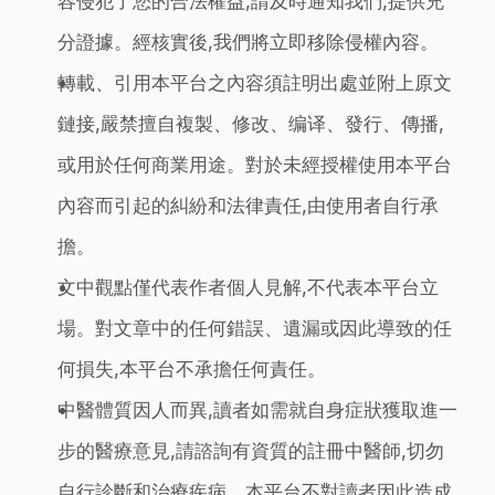
容侵犯了您的合法權益,請及時通知我們,提供充
分證據。經核實後,我們將立即移除侵權內容。
轉載、引用本平台之內容須註明出處並附上原文
鏈接,嚴禁擅自複製、修改、编译、發行、傳播,
或用於任何商業用途。對於未經授權使用本平台
內容而引起的糾紛和法律責任,由使用者自行承
擔。
文中觀點僅代表作者個人見解,不代表本平台立
場。對文章中的任何錯誤、遺漏或因此導致的任
何損失,本平台不承擔任何責任。
中醫體質因人而異,讀者如需就自身症狀獲取進一
步的醫療意見,請諮詢有資質的註冊中醫師,切勿
自行診斷和治療疾病。本平台不對讀者因此造成