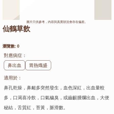
圖片只供參考，內容與真實狀況會存在偏差。
仙鶴草飲
瀏覽數:
0
對應病症：
鼻出血
胃熱熾盛
適用於：
鼻孔乾燥，鼻衄多突然發生，血色深紅，出血量較
多，口渴喜冷飲，口氣穢臭，或齒齦腫爛出血，大便
秘結，舌質紅，苔黃，脈滑數。