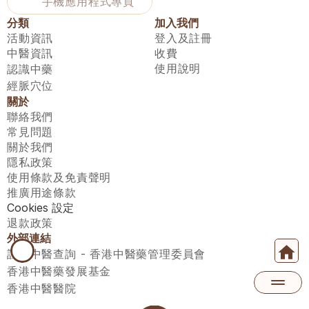
手機應用程式專頁
分類
加入我們
活動資訊
登入及註冊
中醫資訊
收費
使用說明
認識中藥
經脈穴位
關於
聯絡我們
常見問題
關於我們
隱私政策
使用條款及免責聲明
推廣用途條款
Cookies 設定
退款政策
外部連結
註冊中醫查詢 - 香港中醫藥管理委員會
香港中醫藥發展基金
香港中醫醫院