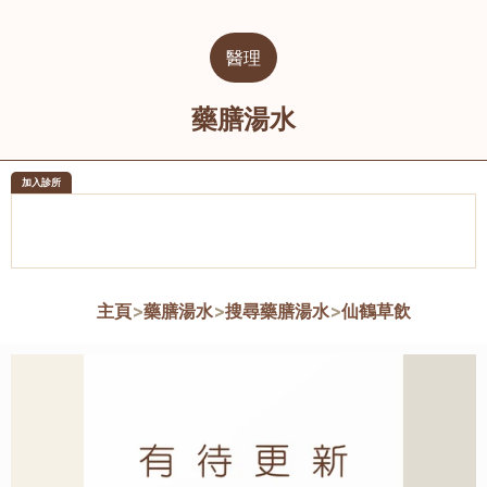
醫理
藥膳湯水
加入診所
醫樂坊醫療集團有限公司
榮毅園中
佐敦
大圍
主頁
>
藥膳湯水
>
搜尋藥膳湯水
>
仙鶴草飲