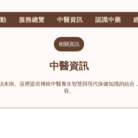
動
服務總覽
中醫資訊
認識中藥
相關資訊
中醫資訊
治未病。這裡提供傳統中醫養生智慧與現代保健知識的結合
容。
公司
榮毅園中醫中藥診所
睦鄰醫舍
大圍
荃灣