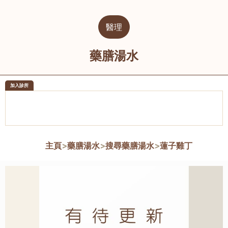
醫理
藥膳湯水
加入診所
醫樂坊醫療集團有限公司
榮毅園中
佐敦
大圍
主頁
>
藥膳湯水
>
搜尋藥膳湯水
>
蓮子雞丁