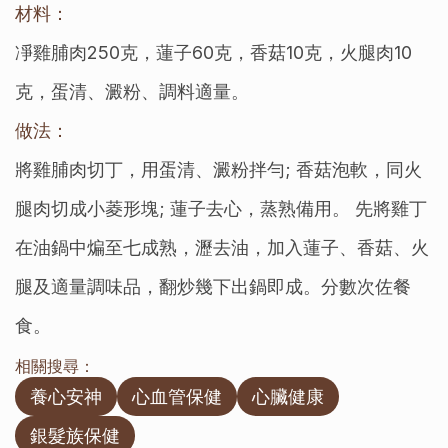
材料：
凈雞脯肉250克，蓮子60克，香菇10克，火腿肉10
克，蛋清、澱粉、調料適量。
做法：
將雞脯肉切丁，用蛋清、澱粉拌勻; 香菇泡軟，同火
腿肉切成小菱形塊; 蓮子去心，蒸熟備用。 先將雞丁
在油鍋中煸至七成熟，瀝去油，加入蓮子、香菇、火
腿及適量調味品，翻炒幾下出鍋即成。分數次佐餐
食。
相關搜尋：
養心安神
心血管保健
心臟健康
銀髮族保健