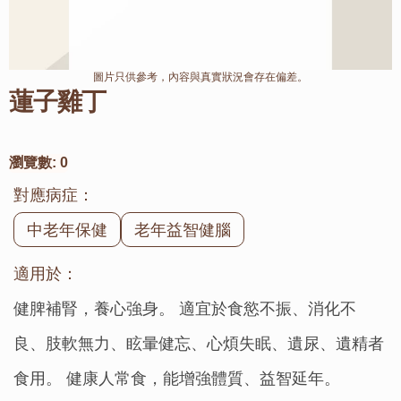
圖片只供參考，內容與真實狀況會存在偏差。
蓮子雞丁
瀏覽數:
0
對應病症：
中老年保健
老年益智健腦
適用於：
健脾補腎，養心強身。 適宜於食慾不振、消化不
良、肢軟無力、眩暈健忘、心煩失眠、遺尿、遺精者
食用。 健康人常食，能增強體質、益智延年。