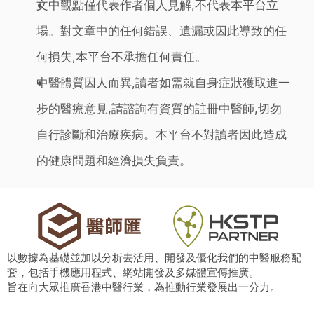
文中觀點僅代表作者個人見解,不代表本平台立
場。對文章中的任何錯誤、遺漏或因此導致的任
何損失,本平台不承擔任何責任。
中醫體質因人而異,讀者如需就自身症狀獲取進一
步的醫療意見,請諮詢有資質的註冊中醫師,切勿
自行診斷和治療疾病。本平台不對讀者因此造成
的健康問題和經濟損失負責。
以數據為基礎並加以分析去活用、開發及優化我們的中醫服務配
套，包括手機應用程式、網站開發及多媒體宣傳推廣。
旨在向大眾推廣香港中醫行業，為推動行業發展出一分力。