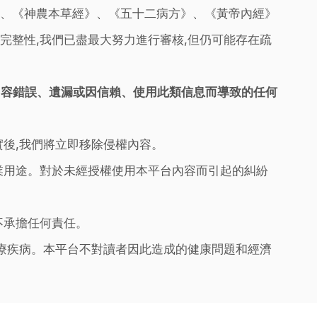
》、《神農本草經》、《五十二病方》、《黃帝內經》
完整性,我們已盡最大努力進行審核,但仍可能存在疏
內容錯誤、遺漏或因信賴、使用此類信息而導致的任何
實後,我們將立即移除侵權內容。
業用途。對於未經授權使用本平台內容而引起的糾紛
不承擔任何責任。
治療疾病。本平台不對讀者因此造成的健康問題和經濟