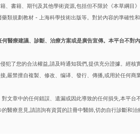
籍、書籍、期刊及其他學術資源,包括但不限於《本草綱目
藥類規劃教材 - 上海科學技術出版等。對於內容的準確性和
任何醫療建議、診斷、治療方案或是廣告宣傳。本平台不對
侵犯了您的合法權益,請及時通知我們,提供充分證據。經核
接,嚴禁擅自複製、修改、编译、發行、傳播,或用於任何商
。對文章中的任何錯誤、遺漏或因此導致的任何損失,本平台
步的醫療意見,請諮詢有資質的註冊中醫師,切勿自行診斷和