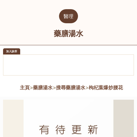
醫理
藥膳湯水
加入診所
醫樂坊醫療集團有限公司
榮毅園中
佐敦
大圍
主頁
>
藥膳湯水
>
搜尋藥膳湯水
>
枸杞葉爆炒腰花