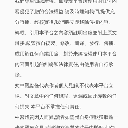
我們尊重知識產權。如發現平台所使用的任何內
容侵犯了您的合法權益,請及時通知我們,提供充
分證據。經核實後,我們將立即移除侵權內容。
轉載、引用本平台之內容須註明出處並附上原文
鏈接,嚴禁擅自複製、修改、编译、發行、傳播,
或用於任何商業用途。對於未經授權使用本平台
內容而引起的糾紛和法律責任,由使用者自行承
擔。
文中觀點僅代表作者個人見解,不代表本平台立
場。對文章中的任何錯誤、遺漏或因此導致的任
何損失,本平台不承擔任何責任。
中醫體質因人而異,讀者如需就自身症狀獲取進一
步的醫療意見,請諮詢有資質的註冊中醫師,切勿