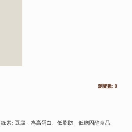
瀏覽數:
0
綠素; 豆腐，為高蛋白、低脂肪、低膽固醇食品。 