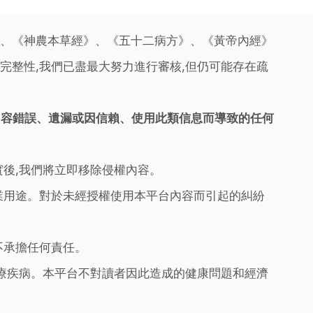
》、《神農本草經》、《五十二病方》、《黃帝內經》
完整性,我們已盡最大努力進行審核,但仍可能存在疏
內容錯誤、遺漏或因信賴、使用此類信息而導致的任何
實後,我們將立即移除侵權內容。
業用途。對於未經授權使用本平台內容而引起的糾紛
不承擔任何責任。
治療疾病。本平台不對讀者因此造成的健康問題和經濟