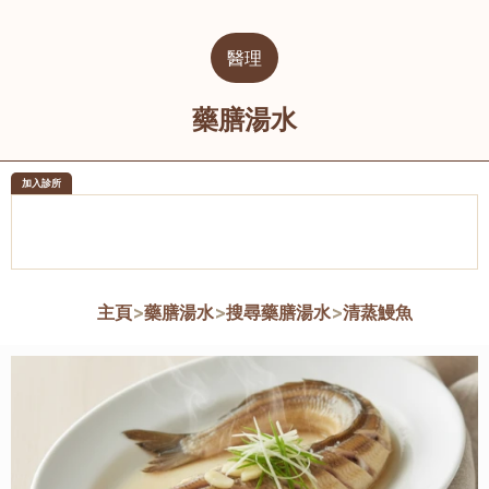
醫理
藥膳湯水
加入診所
醫樂坊醫療集團有限公司
榮毅園中
佐敦
大圍
主頁
>
藥膳湯水
>
搜尋藥膳湯水
>
清蒸鰻魚