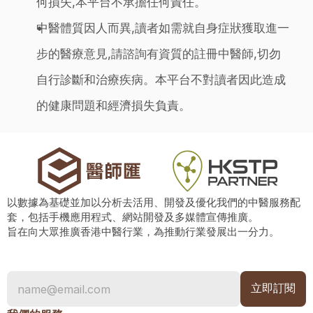
何損失,本平台不承擔任何責任。
中醫體質因人而異,讀者如需就自身症狀獲取進一
步的醫療意見,請諮詢有資質的註冊中醫師,切勿
自行診斷和治療疾病。本平台不對讀者因此造成
的健康問題和經濟損失負責。
以數據為基礎並加以分析去活用、開發及優化我們的中醫服務配
套，包括手機應用程式、網站開發及多媒體宣傳推廣。
旨在向大眾推廣香港中醫行業，為推動行業發展出一分力。