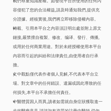
我們尊重知識產權。如發現平台所使用的任何內
容侵犯了您的合法權益,請及時通知我們,提供充
分證據。經核實後,我們將立即移除侵權內容。
轉載、引用本平台之內容須註明出處並附上原文
鏈接,嚴禁擅自複製、修改、编译、發行、傳播,
或用於任何商業用途。對於未經授權使用本平台
內容而引起的糾紛和法律責任,由使用者自行承
擔。
文中觀點僅代表作者個人見解,不代表本平台立
場。對文章中的任何錯誤、遺漏或因此導致的任
何損失,本平台不承擔任何責任。
中醫體質因人而異,讀者如需就自身症狀獲取進一
步的醫療意見,請諮詢有資質的註冊中醫師,切勿