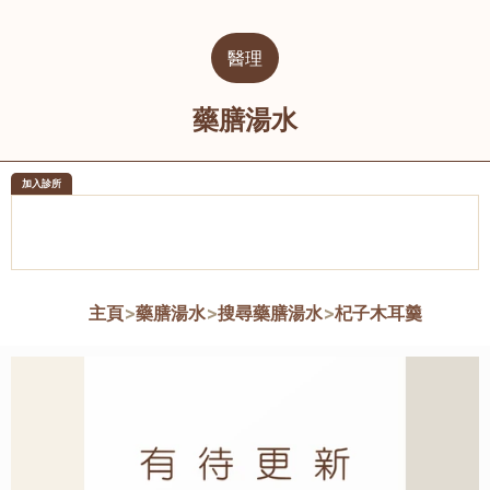
醫理
藥膳湯水
加入診所
醫樂坊醫療集團有限公司
榮毅園中
佐敦
大圍
主頁
>
藥膳湯水
>
搜尋藥膳湯水
>
杞子木耳羹