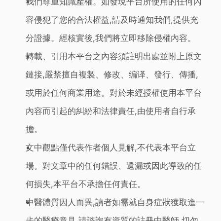
我們尊重知識產權。如發現平台所使用的任何內
容侵犯了您的合法權益,請及時通知我們,提供充
分證據。經核實後,我們將立即移除侵權內容。
轉載、引用本平台之內容須註明出處並附上原文
鏈接,嚴禁擅自複製、修改、编译、發行、傳播,
或用於任何商業用途。對於未經授權使用本平台
內容而引起的糾紛和法律責任,由使用者自行承
擔。
文中觀點僅代表作者個人見解,不代表本平台立
場。對文章中的任何錯誤、遺漏或因此導致的任
何損失,本平台不承擔任何責任。
中醫體質因人而異,讀者如需就自身症狀獲取進一
步的醫療意見,請諮詢有資質的註冊中醫師,切勿