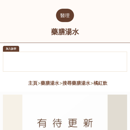
醫理
藥膳湯水
加入診所
醫樂坊醫療集團有限公司
榮毅園中
佐敦
大圍
主頁
>
藥膳湯水
>
搜尋藥膳湯水
>
橘紅飲