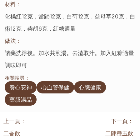
材料：
化橘紅12克，當歸12克，白芍12克，益母草20克，白
術12克，柴胡6克，紅糖適量
做法：
諸藥洗淨後。加水共煎湯。去渣取汁。加入紅糖適量
調味即可
相關搜尋：
養心安神
心血管保健
心臟健康
藥膳湯品
上一頁：
下一頁：
二香飲
二陳種玉飲