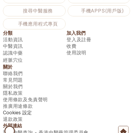
搜尋中醫服務
手機APPS(用戶版)
手機應用程式專頁
分類
加入我們
活動資訊
登入及註冊
中醫資訊
收費
使用說明
認識中藥
經脈穴位
關於
聯絡我們
常見問題
關於我們
隱私政策
使用條款及免責聲明
推廣用途條款
Cookies 設定
退款政策
外部連結
註冊中醫查詢 - 香港中醫藥管理委員會