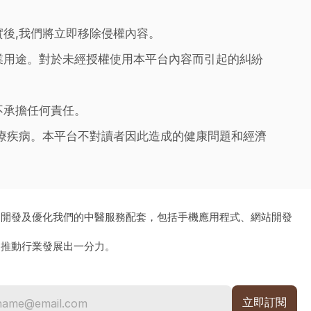
實後,我們將立即移除侵權內容。
業用途。對於未經授權使用本平台內容而引起的糾紛
不承擔任何責任。
治療疾病。本平台不對讀者因此造成的健康問題和經濟
、開發及優化我們的中醫服務配套，包括手機應用程式、網站開發
為推動行業發展出一分力。