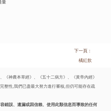
適量
下一頁：
橘紅飲
》、《神農本草經》、《五十二病方》、《黃帝內經》
完整性,我們已盡最大努力進行審核,但仍可能存在疏
內容錯誤、遺漏或因信賴、使用此類信息而導致的任何