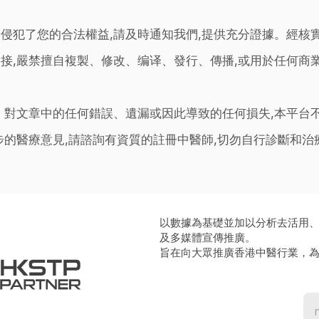
侵犯了您的合法權益,請及時通知我們,提供充分證據。經核
接,嚴禁擅自複製、修改、编译、發行、傳播,或用於任何商
。對文章中的任何錯誤、遺漏或因此導致的任何損失,本平台
步的醫療意見,請諮詢有資質的註冊中醫師,切勿自行診斷和
以數據為基礎並加以分析去活用
及多媒體宣傳推廣。
旨在向大眾推廣香港中醫行業，