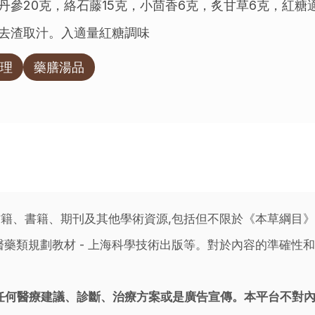
，丹參20克，絡石藤15克，小茴香6克，炙甘草6克，紅糖
去渣取汁。入適量紅糖調味
理
藥膳湯品
籍、書籍、期刊及其他學術資源,包括但不限於《本草綱目
藥類規劃教材 - 上海科學技術出版等。對於內容的準確性和
任何醫療建議、診斷、治療方案或是廣告宣傳。本平台不對