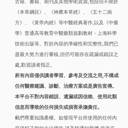
古籍、書籍、期刊及其他學術資源,包括但不限於
《本草綱目》、《神農本草經》、《五十二病
方》、《黃帝內經》等中醫經典著作,以及《中藥
學》普通高等教育中醫藥類規劃教材 - 上海科學
技術出版等。對於內容的準確性和完整性,我們已
盡最大努力進行審核,但仍可能存在疏漏或錯誤之
處,歡迎讀者指正。
所有內容僅供讀者學習、參考及交流之用,不構成
任何醫療建議、診斷、治療方案或是廣告宣傳。
本平台不對內容錯誤、遺漏或因信賴、使用此類
信息而導致的任何損失或損害承擔責任。
我們尊重知識產權。如發現平台所使用的任何內