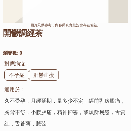
圖片只供參考，內容與真實狀況會存在偏差。
開鬱調經茶
瀏覽數:
0
對應病症：
不孕症
肝鬱血瘀
適用於：
久不受孕，月經延期，量多少不定，經前乳房脹痛，
胸脅不舒，小腹脹痛，精神抑鬱，或煩躁易怒，舌質
紅，舌苔薄，脈弦。