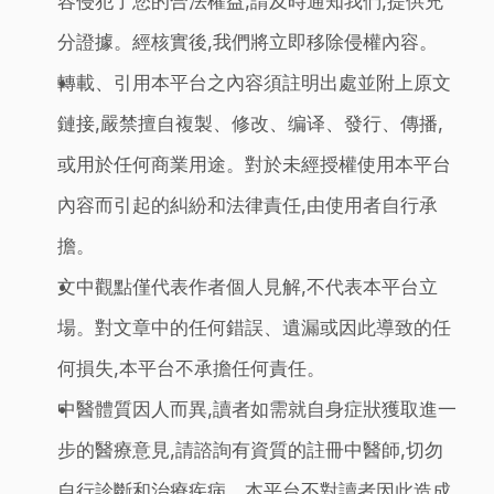
容侵犯了您的合法權益,請及時通知我們,提供充
分證據。經核實後,我們將立即移除侵權內容。
轉載、引用本平台之內容須註明出處並附上原文
鏈接,嚴禁擅自複製、修改、编译、發行、傳播,
或用於任何商業用途。對於未經授權使用本平台
內容而引起的糾紛和法律責任,由使用者自行承
擔。
文中觀點僅代表作者個人見解,不代表本平台立
場。對文章中的任何錯誤、遺漏或因此導致的任
何損失,本平台不承擔任何責任。
中醫體質因人而異,讀者如需就自身症狀獲取進一
步的醫療意見,請諮詢有資質的註冊中醫師,切勿
自行診斷和治療疾病。本平台不對讀者因此造成