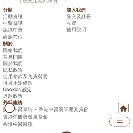
手機應用程式專頁
分類
加入我們
活動資訊
登入及註冊
中醫資訊
收費
使用說明
認識中藥
經脈穴位
關於
聯絡我們
常見問題
關於我們
隱私政策
使用條款及免責聲明
推廣用途條款
Cookies 設定
退款政策
外部連結
註冊中醫查詢 - 香港中醫藥管理委員會
香港中醫藥發展基金
香港中醫醫院