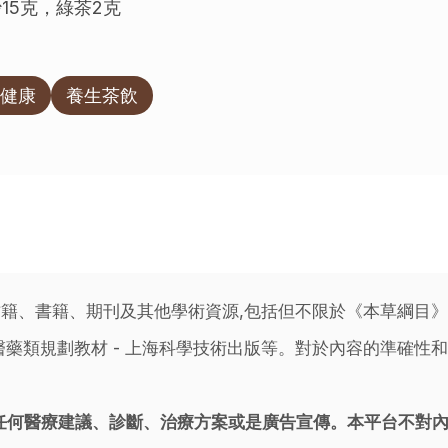
15克，綠茶2克
健康
養生茶飲
籍、書籍、期刊及其他學術資源,包括但不限於《本草綱目
藥類規劃教材 - 上海科學技術出版等。對於內容的準確性和
任何醫療建議、診斷、治療方案或是廣告宣傳。本平台不對