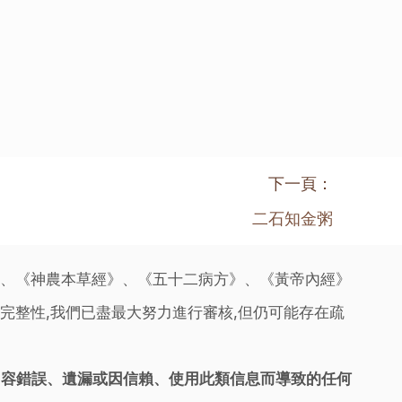
下一頁：
二石知金粥
》、《神農本草經》、《五十二病方》、《黃帝內經》
完整性,我們已盡最大努力進行審核,但仍可能存在疏
內容錯誤、遺漏或因信賴、使用此類信息而導致的任何