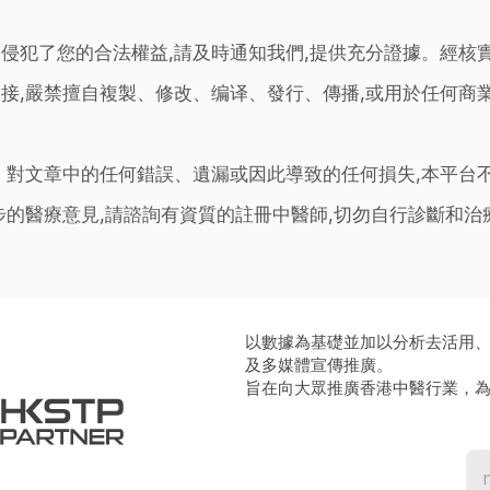
侵犯了您的合法權益,請及時通知我們,提供充分證據。經核
接,嚴禁擅自複製、修改、编译、發行、傳播,或用於任何商
。對文章中的任何錯誤、遺漏或因此導致的任何損失,本平台
步的醫療意見,請諮詢有資質的註冊中醫師,切勿自行診斷和
以數據為基礎並加以分析去活用
及多媒體宣傳推廣。
旨在向大眾推廣香港中醫行業，