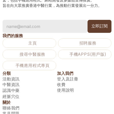
套，包括手機應用程式、網站開發及多媒體宣傳推廣。
旨在向大眾推廣香港中醫行業，為推動行業發展出一分力。
我們的服務
主頁
招聘服務
搜尋中醫服務
手機APPS(用戶版)
手機應用程式專頁
分類
加入我們
活動資訊
登入及註冊
中醫資訊
收費
使用說明
認識中藥
經脈穴位
關於
聯絡我們
常見問題