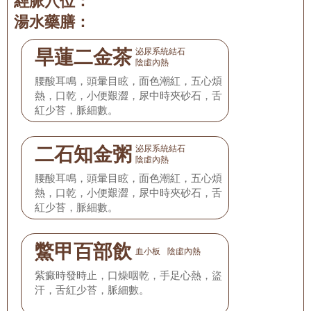
經脈穴位：
湯水藥膳：
旱蓮二金茶
泌尿系統結石
陰虛內熱
腰酸耳鳴，頭暈目眩，面色潮紅，五心煩
熱，口乾，小便艱澀，尿中時夾砂石，舌
紅少苔，脈細數。
二石知金粥
泌尿系統結石
陰虛內熱
腰酸耳鳴，頭暈目眩，面色潮紅，五心煩
熱，口乾，小便艱澀，尿中時夾砂石，舌
紅少苔，脈細數。
鱉甲百部飲
血小板
陰虛內熱
紫癜時發時止，口燥咽乾，手足心熱，盜
汗，舌紅少苔，脈細數。