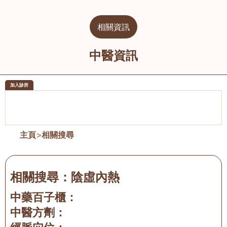
相關資訊
中醫資訊
加入診所
醫樂坊醫療集團有限公司
榮毅園中
佐敦
大圍
主頁
>
相關搜尋
相關搜尋：
陰虛內熱
中藥百子櫃：
中醫方劑：