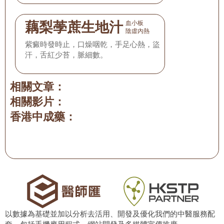
藕梨荸蔗生地汁
血小板
陰虛內熱
紫癜時發時止，口燥咽乾，手足心熱，盜
汗，舌紅少苔，脈細數。
相關文章：
相關影片：
香港中成藥：
以數據為基礎並加以分析去活用、開發及優化我們的中醫服務配