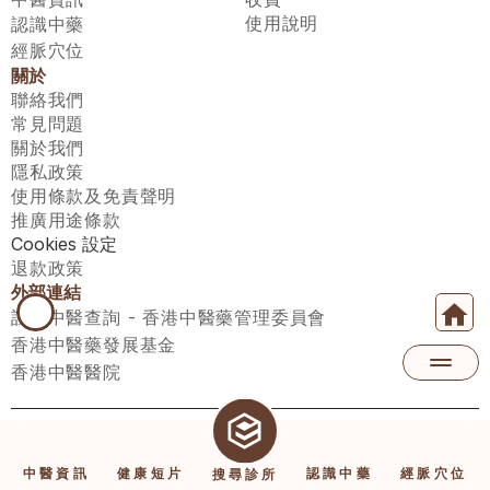
使用說明
認識中藥
經脈穴位
關於
聯絡我們
常見問題
關於我們
隱私政策
使用條款及免責聲明
推廣用途條款
Cookies 設定
退款政策
外部連結
註冊中醫查詢 - 香港中醫藥管理委員會
香港中醫藥發展基金
香港中醫醫院
醫師匯有限公司 ECWAY LIMITED Copyright 2026© All rights 
reserved. 台灣地區：統一編號：00531876 稅籍編號：A100320069
中醫資訊
健康短片
認識中藥
經脈穴位
搜尋診所