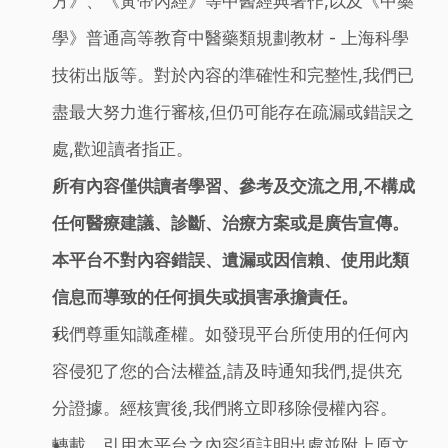
方》、《黃帝內經》等中醫經典著作,以及《中藥
學》普通高等教育中醫藥類規劃教材 - 上海科學
技術出版等。對於內容的準確性和完整性,我們已
盡最大努力進行審核,但仍可能存在疏漏或錯誤之
處,歡迎讀者指正。
所有內容僅供讀者學習、參考及交流之用,不構成
任何醫療建議、診斷、治療方案或是廣告宣傳。
本平台不對內容錯誤、遺漏或因信賴、使用此類
信息而導致的任何損失或損害承擔責任。
我們尊重知識產權。如發現平台所使用的任何內
容侵犯了您的合法權益,請及時通知我們,提供充
分證據。經核實後,我們將立即移除侵權內容。
轉載、引用本平台之內容須註明出處並附上原文