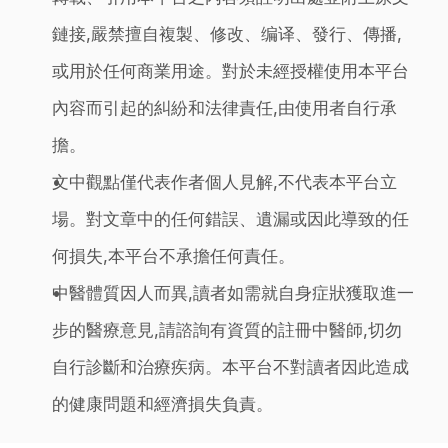
鏈接,嚴禁擅自複製、修改、编译、發行、傳播,
或用於任何商業用途。對於未經授權使用本平台
內容而引起的糾紛和法律責任,由使用者自行承
擔。
文中觀點僅代表作者個人見解,不代表本平台立
場。對文章中的任何錯誤、遺漏或因此導致的任
何損失,本平台不承擔任何責任。
中醫體質因人而異,讀者如需就自身症狀獲取進一
步的醫療意見,請諮詢有資質的註冊中醫師,切勿
自行診斷和治療疾病。本平台不對讀者因此造成
的健康問題和經濟損失負責。