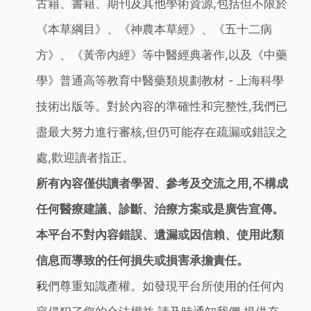
古籍、書籍、期刊及其他學術資源,包括但不限於
《本草綱目》、《神農本草經》、《五十二病
方》、《黃帝內經》等中醫經典著作,以及《中藥
學》普通高等教育中醫藥類規劃教材 - 上海科學
技術出版等。對於內容的準確性和完整性,我們已
盡最大努力進行審核,但仍可能存在疏漏或錯誤之
處,歡迎讀者指正。
所有內容僅供讀者學習、參考及交流之用,不構成
任何醫療建議、診斷、治療方案或是廣告宣傳。
本平台不對內容錯誤、遺漏或因信賴、使用此類
信息而導致的任何損失或損害承擔責任。
我們尊重知識產權。如發現平台所使用的任何內