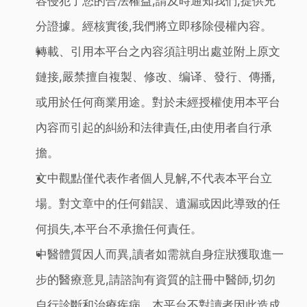
容侵犯了您的合法權益,請及時通知我們,提供充
分證據。經核實後,我們將立即移除侵權內容。
轉載、引用本平台之內容須註明出處並附上原文
鏈接,嚴禁擅自複製、修改、编译、發行、傳播,
或用於任何商業用途。對於未經授權使用本平台
內容而引起的糾紛和法律責任,由使用者自行承
擔。
文中觀點僅代表作者個人見解,不代表本平台立
場。對文章中的任何錯誤、遺漏或因此導致的任
何損失,本平台不承擔任何責任。
中醫體質因人而異,讀者如需就自身症狀獲取進一
步的醫療意見,請諮詢有資質的註冊中醫師,切勿
自行診斷和治療疾病。本平台不對讀者因此造成