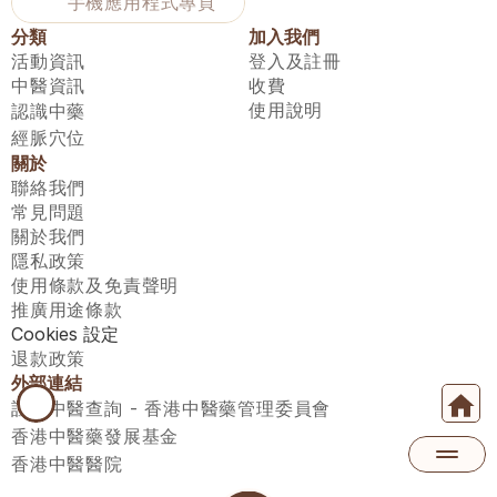
手機應用程式專頁
分類
加入我們
活動資訊
登入及註冊
中醫資訊
收費
使用說明
認識中藥
經脈穴位
關於
聯絡我們
常見問題
關於我們
隱私政策
使用條款及免責聲明
推廣用途條款
Cookies 設定
退款政策
外部連結
註冊中醫查詢 - 香港中醫藥管理委員會
香港中醫藥發展基金
香港中醫醫院