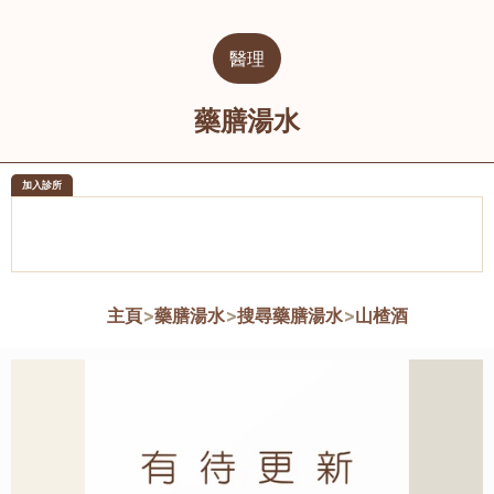
醫理
藥膳湯水
加入診所
醫樂坊醫療集團有限公司
榮毅園中
佐敦
大圍
主頁
>
藥膳湯水
>
搜尋藥膳湯水
>
山楂酒