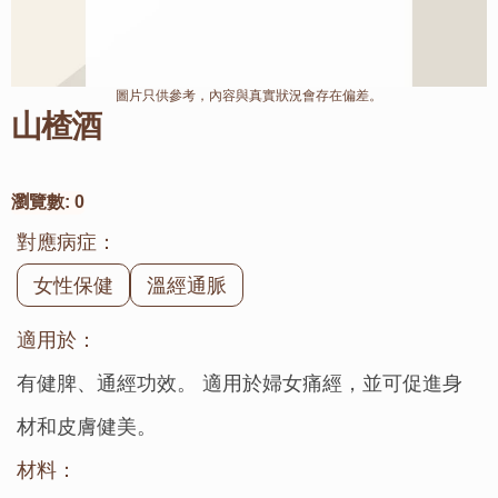
圖片只供參考，內容與真實狀況會存在偏差。
山楂酒
瀏覽數:
0
對應病症：
女性保健
溫經通脈
適用於：
有健脾、通經功效。 適用於婦女痛經，並可促進身
材和皮膚健美。
材料：